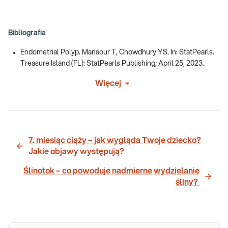
Bibliografia
Endometrial Polyp. Mansour T, Chowdhury YS. In: StatPearls.
Treasure Island (FL): StatPearls Publishing; April 25, 2023.
Więcej
7. miesiąc ciąży – jak wygląda Twoje dziecko?
Jakie objawy występują?
Ślinotok – co powoduje nadmierne wydzielanie
śliny?