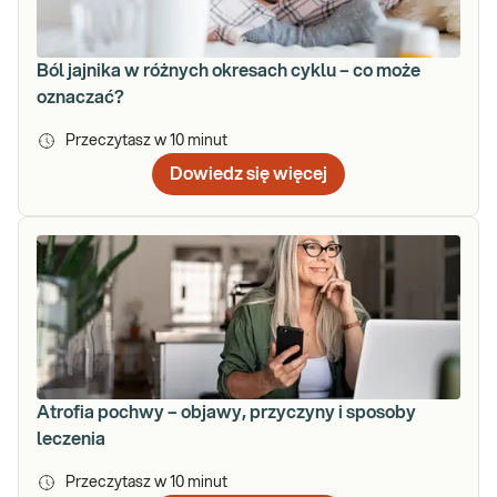
Ból jajnika w różnych okresach cyklu – co może
oznaczać?
Przeczytasz w
10
minut
Dowiedz się więcej
Atrofia pochwy – objawy, przyczyny i sposoby
leczenia
Przeczytasz w
10
minut