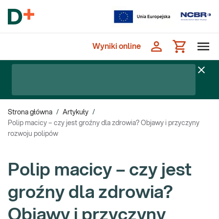
Wyniki online
Strona główna
/
Artykuły
/
Polip macicy – czy jest groźny dla zdrowia? Objawy i przyczyny
rozwoju polipów
Polip macicy – czy jest
groźny dla zdrowia?
Objawy i przyczyny