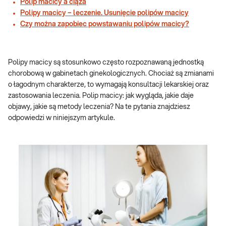
Polip macicy a ciąża
Polipy macicy – leczenie. Usunięcie polipów macicy
Czy można zapobiec powstawaniu polipów macicy?
Polipy macicy są stosunkowo często rozpoznawaną jednostką
chorobową w gabinetach ginekologicznych. Chociaż są zmianami
o łagodnym charakterze, to wymagają konsultacji lekarskiej oraz
zastosowania leczenia. Polip macicy: jak wygląda, jakie daje
objawy, jakie są metody leczenia? Na te pytania znajdziesz
odpowiedzi w niniejszym artykule.