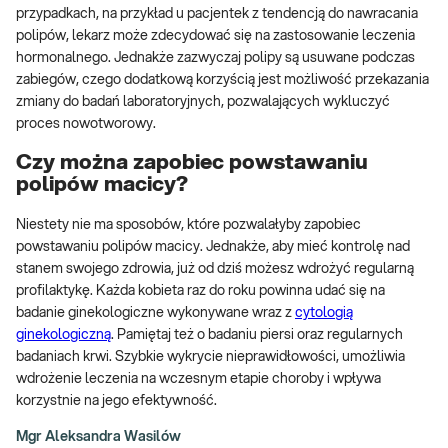
przypadkach, na przykład u pacjentek z tendencją do nawracania
polipów, lekarz może zdecydować się na zastosowanie leczenia
hormonalnego. Jednakże zazwyczaj polipy są usuwane podczas
zabiegów, czego dodatkową korzyścią jest możliwość przekazania
zmiany do badań laboratoryjnych, pozwalających wykluczyć
proces nowotworowy.
Czy można zapobiec powstawaniu
polipów macicy?
Niestety nie ma sposobów, które pozwalałyby zapobiec
powstawaniu polipów macicy. Jednakże, aby mieć kontrolę nad
stanem swojego zdrowia, już od dziś możesz wdrożyć regularną
profilaktykę. Każda kobieta raz do roku powinna udać się na
badanie ginekologiczne wykonywane wraz z
cytologią
ginekologiczną
. Pamiętaj też o badaniu piersi oraz regularnych
badaniach krwi. Szybkie wykrycie nieprawidłowości, umożliwia
wdrożenie leczenia na wczesnym etapie choroby i wpływa
korzystnie na jego efektywność.
Mgr Aleksandra Wasilów