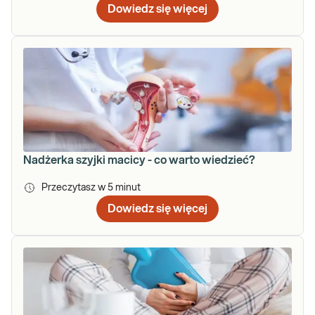
Dowiedz się więcej
Nadżerka szyjki macicy - co warto wiedzieć?
Przeczytasz w
5
minut
Dowiedz się więcej