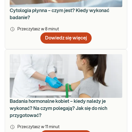
Cytologia płynna – czym jest? Kiedy wykonać
badanie?
Przeczytasz w
8
minut
Dowiedz się więcej
Badania hormonalne kobiet – kiedy należy je
wykonać? Na czym polegają? Jak się do nich
przygotować?
Przeczytasz w
11
minut