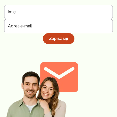
Imię
Adres e-mail
Zapisz się