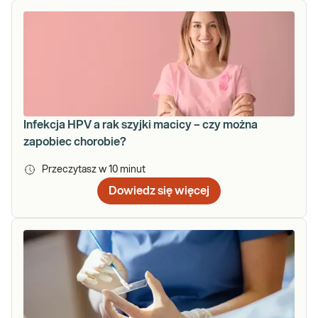
Infekcja HPV a rak szyjki macicy – czy można
zapobiec chorobie?
Przeczytasz w
10
minut
Dowiedz się więcej