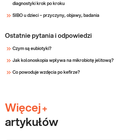
diagnostyki krok po kroku
SIBO u dzieci – przyczyny, objawy, badania
Ostatnie pytania i odpowiedzi
Czym są eubiotyki?
Jak kolonoskopia wpływa na mikrobiotę jelitową?
Co powoduje wzdęcia po kefirze?
Więcej
+
artykułów