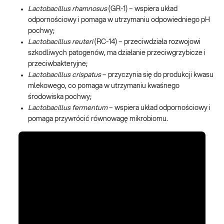
Lactobacillus rhamnosus
(GR-1) – wspiera układ
odpornościowy i pomaga w utrzymaniu odpowiedniego pH
pochwy;
Lactobacillus reuteri
(RC-14) – przeciwdziała rozwojowi
szkodliwych patogenów, ma działanie przeciwgrzybicze i
przeciwbakteryjne;
Lactobacillus crispatus
– przyczynia się do produkcji kwasu
mlekowego, co pomaga w utrzymaniu kwaśnego
środowiska pochwy;
Lactobacillus fermentum
– wspiera układ odpornościowy i
pomaga przywrócić równowagę mikrobiomu.