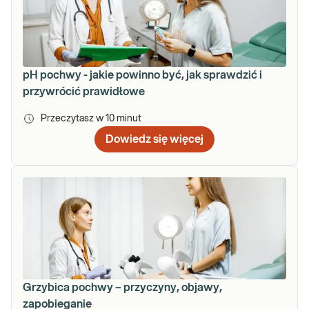
pH pochwy - jakie powinno być, jak sprawdzić i
przywrócić prawidłowe
Przeczytasz w
10
minut
Dowiedz się więcej
Grzybica pochwy – przyczyny, objawy,
zapobieganie