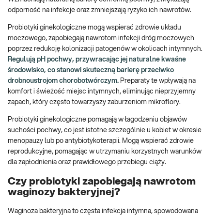
odporność na infekcje oraz zmniejszają ryzyko ich nawrotów.
Probiotyki ginekologiczne mogą wspierać zdrowie układu
moczowego, zapobiegają nawrotom infekcji dróg moczowych
poprzez redukcję kolonizacji patogenów w okolicach intymnych.
Regulują pH pochwy, przywracając jej naturalne kwaśne
środowisko, co stanowi skuteczną barierę przeciwko
drobnoustrojom chorobotwórczym.
Preparaty te wpływają na
komfort i świeżość miejsc intymnych, eliminując nieprzyjemny
zapach, który często towarzyszy zaburzeniom mikroflory.
Probiotyki ginekologiczne pomagają w łagodzeniu objawów
suchości pochwy, co jest istotne szczególnie u kobiet w okresie
menopauzy lub po antybiotykoterapii. Mogą wspierać zdrowie
reprodukcyjne, pomagając w utrzymaniu korzystnych warunków
dla zapłodnienia oraz prawidłowego przebiegu ciąży.
Czy probiotyki zapobiegają nawrotom
waginozy bakteryjnej?
Waginoza bakteryjna to częsta infekcja intymna, spowodowana