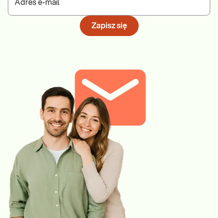
Adres e-mail
Zapisz się