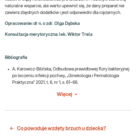
naturalne wsparcie, ale warto upewnić się, że dany preparat nie
zawiera zbędnych dodatków i jest odpowiedni dla ciężarnych.
Opracowanie: dr n. o zdr. Olga Dąbska
Konsultacja merytoryczna: lek. Wiktor Trela
Bibliografia
A. Karowicz-Bilińska, Odbudowa prawidłowej flory bakteryjnej
po leczeniu infekcji pochwy, „Ginekologia i Perinatologia
Praktyczna” 2021, t. 6, nr 1, s. 61–66.
Więcej
Co powoduje wzdęty brzuch u dziecka?