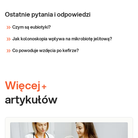
Ostatnie pytania i odpowiedzi
Czym są eubiotyki?
Jak kolonoskopia wpływa na mikrobiotę jelitową?
Co powoduje wzdęcia po kefirze?
Więcej
+
artykułów