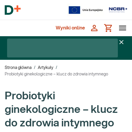
Wyniki online
Strona główna
/
Artykuły
/
Probiotyki ginekologiczne – klucz do zdrowia intymnego
Probiotyki
ginekologiczne – klucz
do zdrowia intymnego