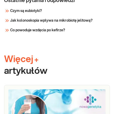
Ostatnie pytania i odpowiedzi
Czym są eubiotyki?
Jak kolonoskopia wpływa na mikrobiotę jelitową?
Co powoduje wzdęcia po kefirze?
Więcej
+
artykułów