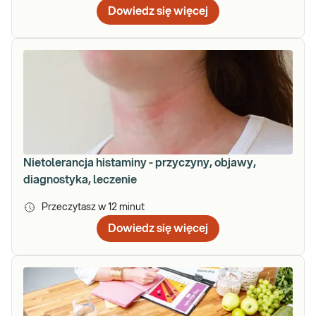
Dowiedz się więcej
Nietolerancja histaminy - przyczyny, objawy,
diagnostyka, leczenie
Przeczytasz w
12
minut
Dowiedz się więcej