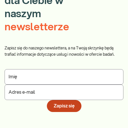
dla Ciebie w
naszym
newsletterze
Zapisz się do naszego newslettera, a na Twoją skrzynkę będą
trafiać informacje dotyczące usług i nowości w ofercie badań.
Imię
Adres e-mail
Zapisz się