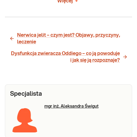
Więcej
Nerwica jelit – czym jest? Objawy, przyczyny,
leczenie
Dysfunkcja zwieracza Oddiego – co ją powoduje
i jak się ją rozpoznaje?
Specjalista
mgr inż. Aleksandra Świgut