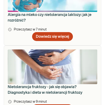
Alergia na mleko czy nietolerancja laktozy: jak je
rozróżnić?
Przeczytasz w
7
minut
Dowiedz się więcej
Nietolerancja fruktozy - jak się objawia?
Diagnostyka i dieta w nietolerancji fruktozy
Przeczytasz w
9
minut