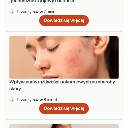
genetyczne? Objawy i badania
Przeczytasz w
7
minut
Dowiedz się więcej
Wpływ nadwrażliwości pokarmowych na choroby
skóry
Przeczytasz w
8
minut
Dowiedz się więcej