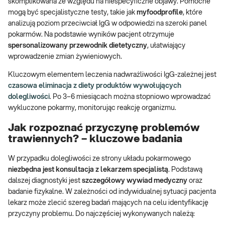
skomplikowana ze względu na niespecyficzne objawy. Pomocne
mogą być specjalistyczne testy, takie jak
myfoodprofile
, które
analizują poziom przeciwciał IgG w odpowiedzi na szeroki panel
pokarmów. Na podstawie wyników pacjent otrzymuje
spersonalizowany przewodnik dietetyczny
, ułatwiający
wprowadzenie zmian żywieniowych.
Kluczowym elementem leczenia nadwrażliwości IgG-zależnej jest
czasowa eliminacja z diety produktów wywołujących
dolegliwości
. Po 3–6 miesiącach można stopniowo wprowadzać
wykluczone pokarmy, monitorując reakcję organizmu.
Jak rozpoznać przyczynę problemów
trawiennych? – kluczowe badania
W przypadku dolegliwości ze strony układu pokarmowego
niezbędna jest konsultacja z lekarzem specjalistą
. Podstawą
dalszej diagnostyki jest
szczegółowy wywiad medyczny
oraz
badanie fizykalne. W zależności od indywidualnej sytuacji pacjenta
lekarz może zlecić szereg badań mających na celu identyfikację
przyczyny problemu. Do najczęściej wykonywanych należą: