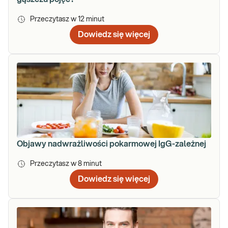
Przeczytasz w
12
minut
Dowiedz się więcej
Objawy nadwrażliwości pokarmowej IgG-zależnej
Przeczytasz w
8
minut
Dowiedz się więcej