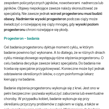
zespołem policystycznych jajników, nowotworami nadnercza lub
jajników. Objawy niepokojące zawsze należy skonsultować ze
specjalistą. Nie zawsze jednak
wzrost progesteronu musi budzić
obawy. Nadmiernie wysoki progesteron
podczas ciąży może
świadczyć o rozwijającej się ciąży mnogiej, gdy
wysoki poziom
progesteronu
chroni rozwijające się płody.
Progesteron – badania
Cel badania progesteronu dyktuje moment cyklu, w którym
badanie powinno być wykonane. A to dlatego, że w różnych dniach
cyklu miesiączkowego występują różne stężenia progesteronu. O
celu badania decyduje zawsze lekarz specjalista. Do badania nie
trzeba się specjalnie przygotowywać. Konieczne może być jednak
odstawienie określonych leków, o czym poinformuje lekarz
kierujący na badanie.
Badanie stężenia progesteronu wykonuje się z krwi. Jest ono w
pełni bezpieczne i pozwala wykluczyć zaburzenia lub ewentualne
choroby. W przypadku kobiet, badanie wykonuje się przy
określaniu przyczyny problemów z zajściem w ciążę, a także w