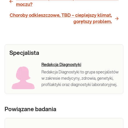
moczu?
Choroby odkleszczowe, TBD – cieplejszy klimat,
gorętszy problem.
Specjalista
Redakcja Diagnostyki
Redakcja Diagnostyki to grupa specjalistów
w zakresie medycyny, zdrowia, genetyki,
profilaktyki oraz diagnostyki laboratoryjnej.
Powiązane badania