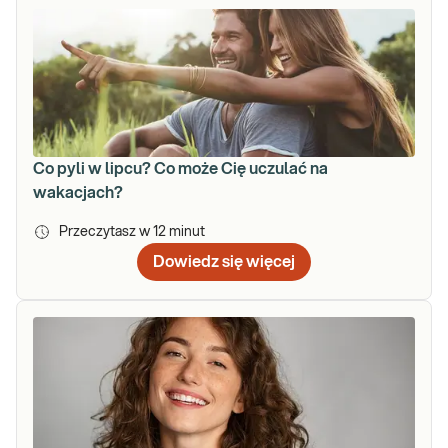
Co pyli w lipcu? Co może Cię uczulać na
wakacjach?
Przeczytasz w
12
minut
Dowiedz się więcej