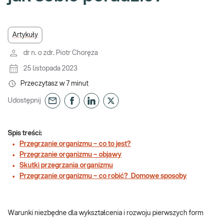
Artykuły
dr n. o zdr. Piotr Choręza
25 listopada 2023
Przeczytasz w
7
minut
Udostępnij
Spis treści:
Przegrzanie organizmu – co to jest?
Przegrzanie organizmu – objawy
Skutki przegrzania organizmu
Przegrzanie organizmu – co robić? Domowe sposoby
Warunki niezbędne dla wykształcenia i rozwoju pierwszych form