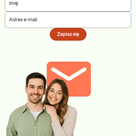
Imię
Adres e-mail
Zapisz się