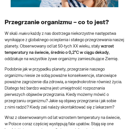
Przegrzanie organizmu – co to jest?
W skali
makro
każdy z nas dostrzega niekorzystne następstwa
wynikające z globalnego ocieplenia i stałego przegrzewania naszej
planety. Obserwowany od lat 50-tych XX wieku, stały
wzrost
temperatury na świecie, średnio o 0,2°C w ciągu dekady
,
oddziałuje na wszystkie żywe organizmy zamieszkujące Ziemię.
Podobnie jak w przypadku planety, przegrzanie naszego
organizmu niesie ze sobą poważne konsekwencje, stanowiące
poważne zagrożenie dla zdrowia, a niejednokrotnie również życia.
Dlatego też bardzo ważna jest umiejętność rozpoznania
pierwszych objawów przegrzania. Kiedy możemy mówić o
przegrzaniu organizmu? Jakie są objawy przegrzania i jak sobie
z nimi radzić? Kiedy zaś należy skontaktować się z lekarzem?
Wraz z obserwowanym od lat wzrostem temperatury na świecie,
w Polsce coraz częściej występują fale upałów. Stają się one