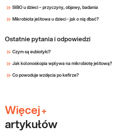
SIBO u dzieci – przyczyny, objawy, badania
Mikrobiota jelitowa u dzieci - jak o nią dbać?
Ostatnie pytania i odpowiedzi
Czym są eubiotyki?
Jak kolonoskopia wpływa na mikrobiotę jelitową?
Co powoduje wzdęcia po kefirze?
Więcej
+
artykułów