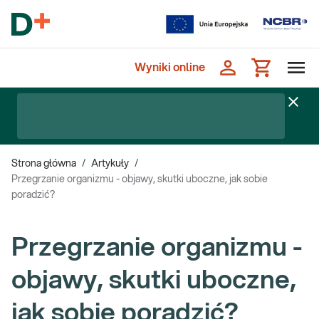
Wyniki online
Strona główna
/
Artykuły
/
Przegrzanie organizmu - objawy, skutki uboczne, jak sobie
poradzić?
Przegrzanie organizmu -
objawy, skutki uboczne,
jak sobie poradzić?