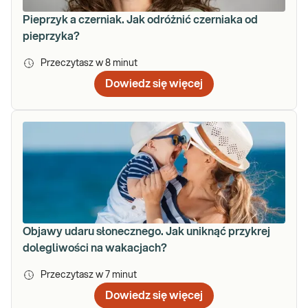
Pieprzyk a czerniak. Jak odróżnić czerniaka od
pieprzyka?
Przeczytasz w
8
minut
Dowiedz się więcej
Objawy udaru słonecznego. Jak uniknąć przykrej
dolegliwości na wakacjach?
Przeczytasz w
7
minut
Dowiedz się więcej