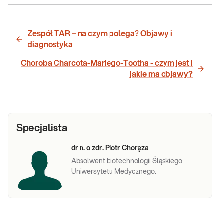
Zespół TAR – na czym polega? Objawy i
diagnostyka
Choroba Charcota-Mariego-Tootha - czym jest i
jakie ma objawy?
Specjalista
dr n. o zdr. Piotr Choręza
Absolwent biotechnologii Śląskiego
Uniwersytetu Medycznego.