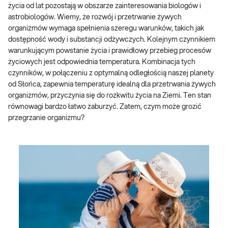
życia od lat pozostają w obszarze zainteresowania biologów i
astrobiologów. Wiemy, że rozwój i przetrwanie żywych
organizmów wymaga spełnienia szeregu warunków, takich jak
dostępność wody i substancji odżywczych. Kolejnym czynnikiem
warunkującym powstanie życia i prawidłowy przebieg procesów
życiowych jest odpowiednia temperatura. Kombinacja tych
czynników, w połączeniu z optymalną odległością naszej planety
od Słońca, zapewnia temperaturę idealną dla przetrwania żywych
organizmów, przyczynia się do rozkwitu życia na Ziemi. Ten stan
równowagi bardzo łatwo zaburzyć. Zatem, czym może grozić
przegrzanie organizmu?