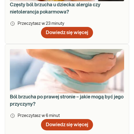
Częsty ból brzucha u dziecka: alergia czy
nietolerancja pokarmowa?
Przeczytasz w
23
minuty
Dowiedz się więcej
Ból brzucha po prawej stronie – jakie mogą być jego
przyczyny?
Przeczytasz w
6
minut
Dowiedz się więcej