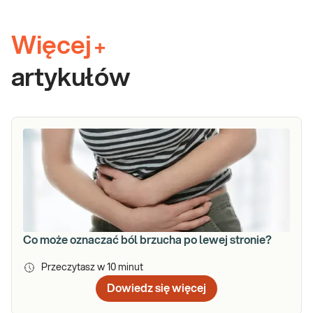
Więcej
+
artykułów
Co może oznaczać ból brzucha po lewej stronie?
Przeczytasz w
10
minut
Dowiedz się więcej