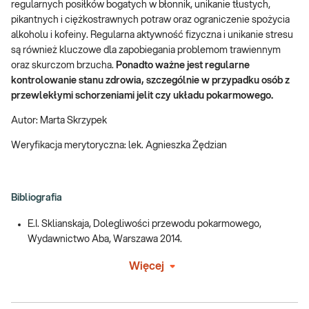
regularnych posiłków bogatych w błonnik, unikanie tłustych,
pikantnych i ciężkostrawnych potraw oraz ograniczenie spożycia
alkoholu i kofeiny. Regularna aktywność fizyczna i unikanie stresu
są również kluczowe dla zapobiegania problemom trawiennym
oraz skurczom brzucha.
Ponadto ważne jest regularne
kontrolowanie stanu zdrowia, szczególnie w przypadku osób z
przewlekłymi schorzeniami jelit czy układu pokarmowego.
Autor: Marta Skrzypek
Weryfikacja merytoryczna: lek. Agnieszka Żędzian
Bibliografia
E.I. Sklianskaja, Dolegliwości przewodu pokarmowego,
Wydawnictwo Aba, Warszawa 2014.
Więcej