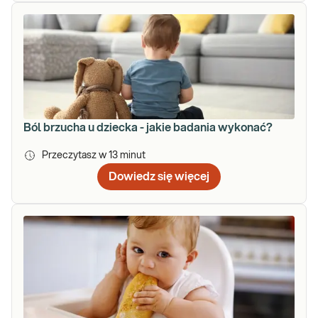
Ból brzucha u dziecka - jakie badania wykonać?
Przeczytasz w
13
minut
Dowiedz się więcej