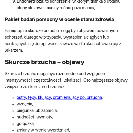
Endometrioza:
to schorzenie, w którym tkanka o utkaniu
błony śluzowej macicy rośnie poza macicą.
Pakiet badań pomocny w ocenie stanu zdrowia
Pamiętaj, że skurcze brzucha mogą być objawem poważnych
schorzeń, dlatego w przypadku wystąpienia ciągłych lub
nasilających się dolegliwości zawsze warto skonsultować się z
lekarzem.
Skurcze brzucha – objawy
Skurcze brzucha mogą być różnorodne pod względem
intensywności, częstotliwości i lokalizacji. Oto najczęstsze objawy
związane ze skurczami brzucha:
ostry, tępy, kłujący, promieniujący ból brzucha
,
wzdęcia,
biegunka lub zaparcia,
nudności i wymioty,
gorączka,
zmiany w rytmie wypróżnień,