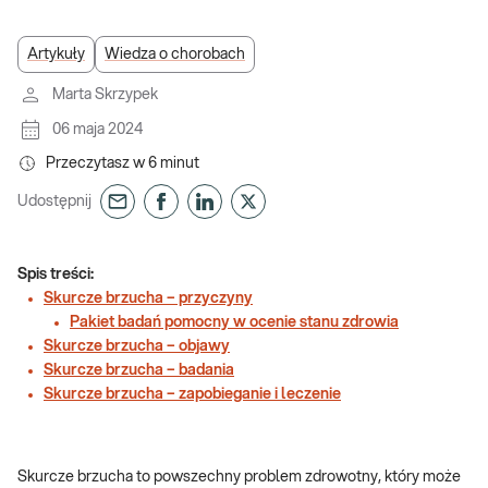
Artykuły
Wiedza o chorobach
Marta Skrzypek
06 maja 2024
Przeczytasz w
6
minut
Udostępnij
Spis treści:
Skurcze brzucha – przyczyny
Pakiet badań pomocny w ocenie stanu zdrowia
Skurcze brzucha – objawy
Skurcze brzucha – badania
Skurcze brzucha – zapobieganie i leczenie
Skurcze brzucha to powszechny problem zdrowotny, który może