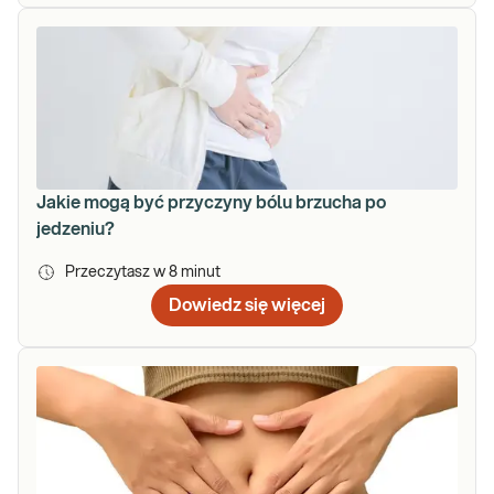
Jakie mogą być przyczyny bólu brzucha po
jedzeniu?
Przeczytasz w
8
minut
Dowiedz się więcej