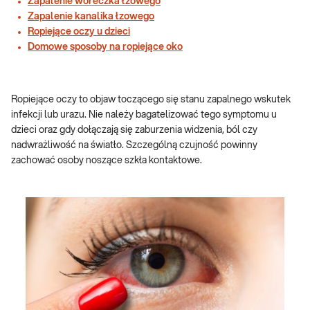
Zapalenie woreczka łzowego
Zapalenie kanalika łzowego
Ropiejące oczy u dzieci
Domowe sposoby na ropiejące oko
Ropiejące oczy to objaw toczącego się stanu zapalnego wskutek
infekcji lub urazu. Nie należy bagatelizować tego symptomu u
dzieci oraz gdy dołączają się zaburzenia widzenia, ból czy
nadwrażliwość na światło. Szczególną czujność powinny
zachować osoby noszące szkła kontaktowe.