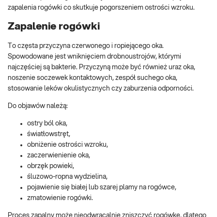
zapalenia rogówki co skutkuje pogorszeniem ostrości wzroku.
Zapalenie rogówki
To częsta przyczyna czerwonego i ropiejącego oka.
Spowodowane jest wniknięciem drobnoustrojów, którymi
najczęściej są bakterie. Przyczyną może być również uraz oka,
noszenie soczewek kontaktowych, zespół suchego oka,
stosowanie leków okulistycznych czy zaburzenia odporności.
Do objawów należą:
ostry ból oka,
światłowstręt,
obniżenie ostrości wzroku,
zaczerwienienie oka,
obrzęk powieki,
śluzowo-ropna wydzielina,
pojawienie się białej lub szarej plamy na rogówce,
zmatowienie rogówki.
Proces zapalny może nieodwracalnie zniszczyć rogówkę, dlatego