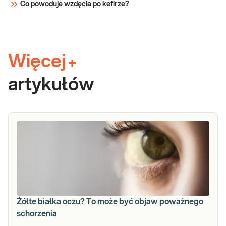
Co powoduje wzdęcia po kefirze?
Więcej
+
artykułów
Żółte białka oczu? To może być objaw poważnego
schorzenia