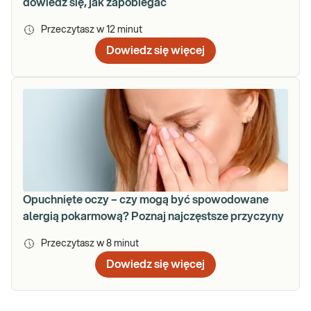
dowiedz się, jak zapobiegać
Przeczytasz w
12
minut
Dowiedz się więcej
Opuchnięte oczy – czy mogą być spowodowane
alergią pokarmową? Poznaj najczęstsze przyczyny
Przeczytasz w
8
minut
Dowiedz się więcej