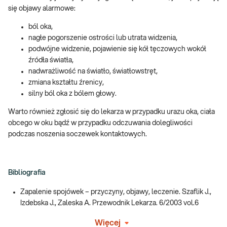
się objawy alarmowe:
ból oka,
nagłe pogorszenie ostrości lub utrata widzenia,
podwójne widzenie, pojawienie się kół tęczowych wokół
źródła światła,
nadwrażliwość na światło, światłowstręt,
zmiana kształtu źrenicy,
silny ból oka z bólem głowy.
Warto również zgłosić się do lekarza w przypadku urazu oka, ciała
obcego w oku bądź w przypadku odczuwania dolegliwości
podczas noszenia soczewek kontaktowych.
Bibliografia
Zapalenie spojówek – przyczyny, objawy, leczenie. Szaflik J.,
Izdebska J., Zaleska A. Przewodnik Lekarza. 6/2003 vol.6
Więcej