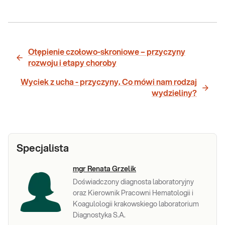
Otępienie czołowo-skroniowe – przyczyny
rozwoju i etapy choroby
Wyciek z ucha - przyczyny. Co mówi nam rodzaj
wydzieliny?
Specjalista
mgr Renata Grzelik
Doświadczony diagnosta laboratoryjny
oraz Kierownik Pracowni Hematologii i
Koagulologii krakowskiego laboratorium
Diagnostyka S.A.