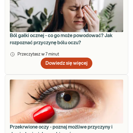
Ból gałki ocznej - co go może powodować? Jak
rozpoznać przyczynę bólu oczu?
Przeczytasz w
7
minut
Dowiedz się więcej
Przekrwione oczy - poznaj możliwe przyczyny i