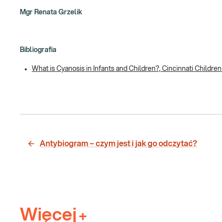
Mgr Renata Grzelik
Bibliografia
What is Cyanosis in Infants and Children?, Cincinnati Children'
Antybiogram – czym jest i jak go odczytać?
Więcej
+