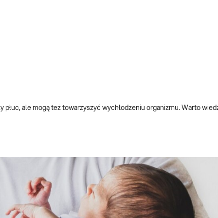
y płuc, ale mogą też towarzyszyć wychłodzeniu organizmu. Warto wiedzi