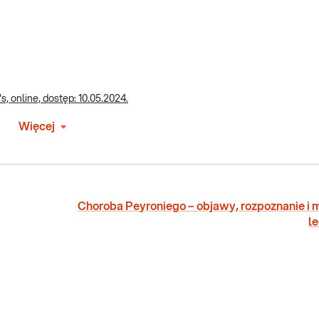
s, online, dostęp: 10.05.2024.
Więcej
Choroba Peyroniego – objawy, rozpoznanie i 
l