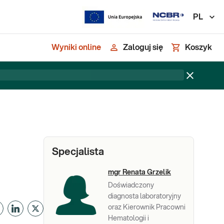
PL
Wyniki online
Zaloguj się
Koszyk
Specjalista
mgr Renata Grzelik
Doświadczony
diagnosta laboratoryjny
oraz Kierownik Pracowni
Hematologii i