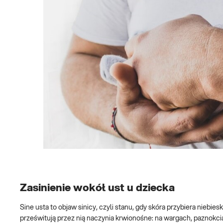
Zasinienie wokół ust u dziecka
Sine usta to objaw sinicy, czyli stanu, gdy skóra przybiera niebie
prześwitują przez nią naczynia krwionośne: na wargach, paznokci