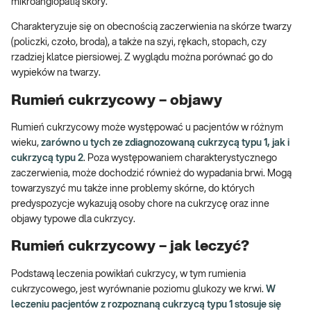
mikroangiopatią skóry.
Charakteryzuje się on obecnością zaczerwienia na skórze twarzy
(policzki, czoło, broda), a także na szyi, rękach, stopach, czy
rzadziej klatce piersiowej. Z wyglądu można porównać go do
wypieków na twarzy.
Rumień cukrzycowy – objawy
Rumień cukrzycowy może występować u pacjentów w różnym
wieku,
zarówno u tych ze zdiagnozowaną cukrzycą typu 1, jak i
cukrzycą typu 2
. Poza występowaniem charakterystycznego
zaczerwienia, może dochodzić również do wypadania brwi. Mogą
towarzyszyć mu także inne problemy skórne, do których
predyspozycje wykazują osoby chore na cukrzycę oraz inne
objawy typowe dla cukrzycy.
Rumień cukrzycowy – jak leczyć?
Podstawą leczenia powikłań cukrzycy, w tym rumienia
cukrzycowego, jest wyrównanie poziomu glukozy we krwi.
W
leczeniu pacjentów z rozpoznaną cukrzycą typu 1 stosuje się