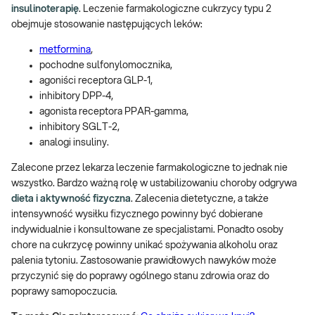
insulinoterapię
. Leczenie farmakologiczne cukrzycy typu 2
obejmuje stosowanie następujących leków:
metformina
,
pochodne sulfonylomocznika,
agoniści receptora GLP-1,
inhibitory DPP-4,
agonista receptora PPAR-gamma,
inhibitory SGLT-2,
analogi insuliny.
Zalecone przez lekarza leczenie farmakologiczne to jednak nie
wszystko. Bardzo ważną rolę w ustabilizowaniu choroby odgrywa
dieta i aktywność fizyczna
. Zalecenia dietetyczne, a także
intensywność wysiłku fizycznego powinny być dobierane
indywidualnie i konsultowane ze specjalistami. Ponadto osoby
chore na cukrzycę powinny unikać spożywania alkoholu oraz
palenia tytoniu. Zastosowanie prawidłowych nawyków może
przyczynić się do poprawy ogólnego stanu zdrowia oraz do
poprawy samopoczucia.