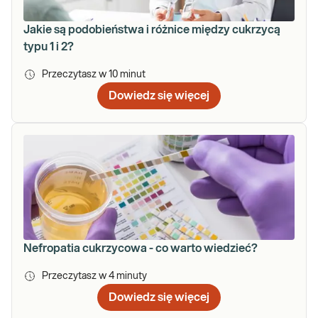
Jakie są podobieństwa i różnice między cukrzycą
typu 1 i 2?
Przeczytasz w
10
minut
Dowiedz się więcej
Nefropatia cukrzycowa - co warto wiedzieć?
Przeczytasz w
4
minuty
Dowiedz się więcej