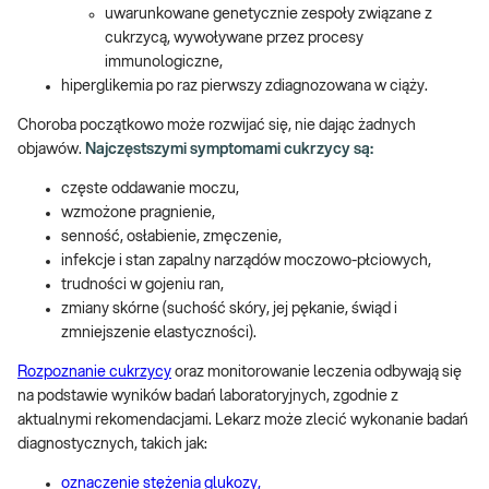
uwarunkowane genetycznie zespoły związane z
cukrzycą, wywoływane przez procesy
immunologiczne,
hiperglikemia po raz pierwszy zdiagnozowana w ciąży.
Choroba początkowo może rozwijać się, nie dając żadnych
objawów.
Najczęstszymi symptomami cukrzycy są:
częste oddawanie moczu,
wzmożone pragnienie,
senność, osłabienie, zmęczenie,
infekcje i stan zapalny narządów moczowo-płciowych,
trudności w gojeniu ran,
zmiany skórne (suchość skóry, jej pękanie, świąd i
zmniejszenie elastyczności).
Rozpoznanie cukrzycy
oraz monitorowanie leczenia odbywają się
na podstawie wyników badań laboratoryjnych, zgodnie z
aktualnymi rekomendacjami. Lekarz może zlecić wykonanie badań
diagnostycznych, takich jak:
oznaczenie stężenia glukozy,