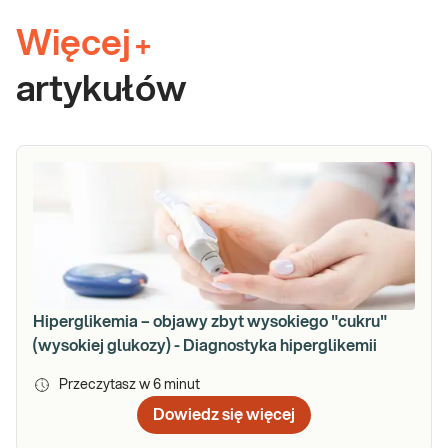
Więcej
+
artykułów
Hiperglikemia – objawy zbyt wysokiego "cukru"
(wysokiej glukozy) - Diagnostyka hiperglikemii
Przeczytasz w
6
minut
Dowiedz się więcej