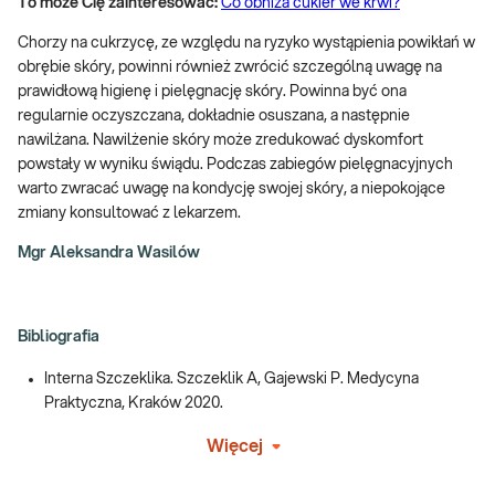
To może Cię zainteresować:
Co obniża cukier we krwi?
Chorzy na cukrzycę, ze względu na ryzyko wystąpienia powikłań w
obrębie skóry, powinni również zwrócić szczególną uwagę na
prawidłową higienę i pielęgnację skóry. Powinna być ona
regularnie oczyszczana, dokładnie osuszana, a następnie
nawilżana. Nawilżenie skóry może zredukować dyskomfort
powstały w wyniku świądu. Podczas zabiegów pielęgnacyjnych
warto zwracać uwagę na kondycję swojej skóry, a niepokojące
zmiany konsultować z lekarzem.
Mgr Aleksandra Wasilów
Bibliografia
Interna Szczeklika. Szczeklik A, Gajewski P. Medycyna
Praktyczna, Kraków 2020.
Więcej