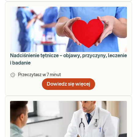
Nadciśnienie tętnicze – objawy, przyczyny, leczenie
i badanie
Przeczytasz w
7
minut
Dowiedz się więcej