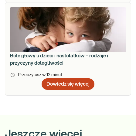
Bóle głowy u dzieci i nastolatków – rodzaje i
przyczyny dolegliwości
Przeczytasz w
12
minut
Dowiedz się więcej
Jeszcze więcej