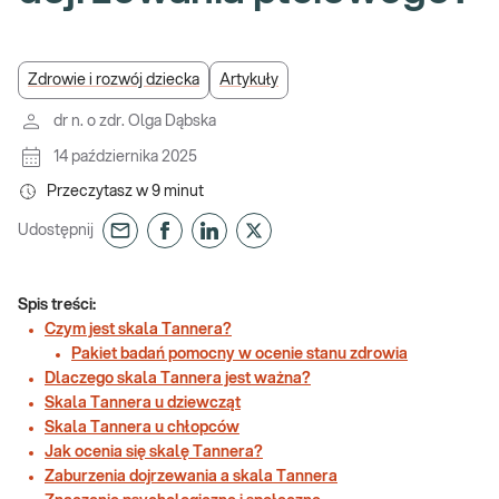
Zdrowie i rozwój dziecka
Artykuły
dr n. o zdr. Olga Dąbska
14 października 2025
Przeczytasz w
9
minut
Udostępnij
Spis treści:
Czym jest skala Tannera?
Pakiet badań pomocny w ocenie stanu zdrowia
Dlaczego skala Tannera jest ważna?
Skala Tannera u dziewcząt
Skala Tannera u chłopców
Jak ocenia się skalę Tannera?
Zaburzenia dojrzewania a skala Tannera