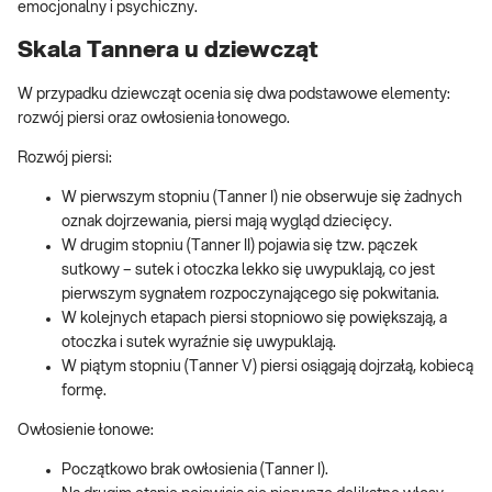
emocjonalny i psychiczny.
Skala Tannera u dziewcząt
W przypadku dziewcząt ocenia się dwa podstawowe elementy:
rozwój piersi oraz owłosienia łonowego.
Rozwój piersi:
W pierwszym stopniu (Tanner I) nie obserwuje się żadnych
oznak dojrzewania, piersi mają wygląd dziecięcy.
W drugim stopniu (Tanner II) pojawia się tzw. pączek
sutkowy – sutek i otoczka lekko się uwypuklają, co jest
pierwszym sygnałem rozpoczynającego się pokwitania.
W kolejnych etapach piersi stopniowo się powiększają, a
otoczka i sutek wyraźnie się uwypuklają.
W piątym stopniu (Tanner V) piersi osiągają dojrzałą, kobiecą
formę.
Owłosienie łonowe:
Początkowo brak owłosienia (Tanner I).