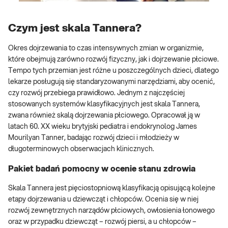
Czym jest skala Tannera?
Okres dojrzewania to czas intensywnych zmian w organizmie,
które obejmują zarówno rozwój fizyczny, jak i dojrzewanie płciowe.
Tempo tych przemian jest różne u poszczególnych dzieci, dlatego
lekarze posługują się standaryzowanymi narzędziami, aby ocenić,
czy rozwój przebiega prawidłowo. Jednym z najczęściej
stosowanych systemów klasyfikacyjnych jest skala Tannera,
zwana również skalą dojrzewania płciowego. Opracował ją w
latach 60. XX wieku brytyjski pediatra i endokrynolog James
Mourilyan Tanner, badając rozwój dzieci i młodzieży w
długoterminowych obserwacjach klinicznych.
Pakiet badań pomocny w ocenie stanu zdrowia
Skala Tannera jest pięciostopniową klasyfikacją opisującą kolejne
etapy dojrzewania u dziewcząt i chłopców. Ocenia się w niej
rozwój zewnętrznych narządów płciowych, owłosienia łonowego
oraz w przypadku dziewcząt – rozwój piersi, a u chłopców –