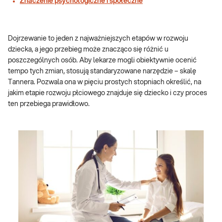
Znaczenie psychologiczne i społeczne
Dojrzewanie to jeden z najważniejszych etapów w rozwoju
dziecka, a jego przebieg może znacząco się różnić u
poszczególnych osób. Aby lekarze mogli obiektywnie ocenić
tempo tych zmian, stosują standaryzowane narzędzie – skalę
Tannera. Pozwala ona w pięciu prostych stopniach określić, na
jakim etapie rozwoju płciowego znajduje się dziecko i czy proces
ten przebiega prawidłowo.