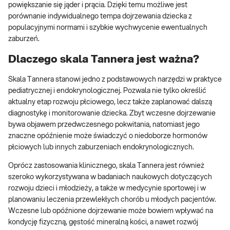
powiększanie się jąder i prącia. Dzięki temu możliwe jest
porównanie indywidualnego tempa dojrzewania dziecka z
populacyjnymi normami i szybkie wychwycenie ewentualnych
zaburzeń.
Dlaczego skala Tannera jest ważna?
Skala Tannera stanowi jedno z podstawowych narzędzi w praktyce
pediatrycznej i endokrynologicznej. Pozwala nie tylko określić
aktualny etap rozwoju płciowego, lecz także zaplanować dalszą
diagnostykę i monitorowanie dziecka. Zbyt wczesne dojrzewanie
bywa objawem przedwczesnego pokwitania, natomiast jego
znaczne opóźnienie może świadczyć o niedoborze hormonów
płciowych lub innych zaburzeniach endokrynologicznych.
Oprócz zastosowania klinicznego, skala Tannera jest również
szeroko wykorzystywana w badaniach naukowych dotyczących
rozwoju dzieci i młodzieży, a także w medycynie sportowej i w
planowaniu leczenia przewlekłych chorób u młodych pacjentów.
Wczesne lub opóźnione dojrzewanie może bowiem wpływać na
kondycję fizyczną, gęstość mineralną kości, a nawet rozwój