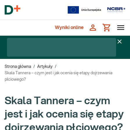
Wyniki online
Strona główna
/
Artykuły
/
Skala Tannera – czym jest i jak ocenia się etapy dojrzewania
płciowego?
Skala Tannera – czym
jest i jak ocenia się etapy
dojrzewania płciowego?