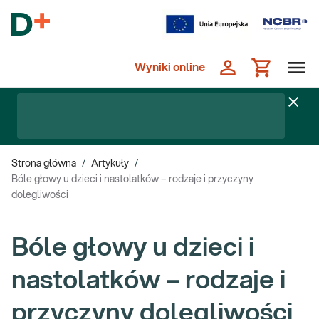
Wyniki online
Strona główna
/
Artykuły
/
Bóle głowy u dzieci i nastolatków – rodzaje i przyczyny
dolegliwości
Bóle głowy u dzieci i
nastolatków – rodzaje i
przyczyny dolegliwości