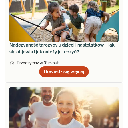
Nadczynność tarczycy u dzieci i nastolatków – jak
się objawia i jak należy ją leczyć?
Przeczytasz w
18
minut
Dowiedz się więcej