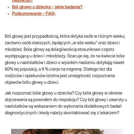
niepokoju?
Ból głowy u dziecka – jakie badania?
Podsumowanie – FAQ:
Ból głowy jest przypadłością, która dotyka osób w różnym wieku;
zarówno osób starszych, będących „w sile wieku” oraz dzieci i
młodzież. Bóle głowy są dolegliwością stosunkowo często
występującą u dzieci i młodzieży. Szacuje się, że na świecie bóle
głowy u nastolatków i dzieci o wysokim nasileniu dotykają nawet
60% tej populacji, a 9 % cierpi na migrenę. Dlatego też dla
rodziców i opiekunów istotna jest umiejętność rozpoznania
objawów bólu głowy u dzieci.
Jak rozpoznać bóle głowy u dziecka? Czy bóle głowy w okresie
dojrzewania są powodem do niepokoju? Czy ból głowy i zawroty u
nastolatków są wskazaniem do wykonania dodatkowych badań
diagnostycznych i kiedy należy skontaktować się z lekarzem?