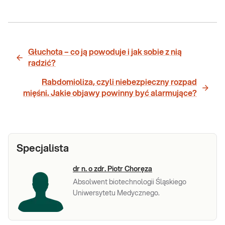
Głuchota – co ją powoduje i jak sobie z nią
radzić?
Rabdomioliza, czyli niebezpieczny rozpad
mięśni. Jakie objawy powinny być alarmujące?
Specjalista
dr n. o zdr. Piotr Choręza
Absolwent biotechnologii Śląskiego
Uniwersytetu Medycznego.