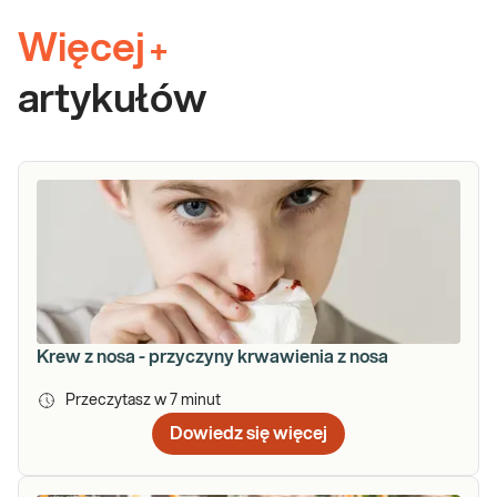
Więcej
+
artykułów
Krew z nosa - przyczyny krwawienia z nosa
Przeczytasz w
7
minut
Dowiedz się więcej