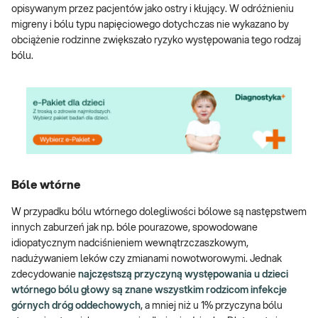
opisywanym przez pacjentów jako ostry i kłujący. W odróżnieniu
migreny i bólu typu napięciowego dotychczas nie wykazano by
obciążenie rodzinne zwiększało ryzyko występowania tego rodzaj
bólu.
Bóle wtórne
W przypadku bólu wtórnego dolegliwości bólowe są następstwem
innych zaburzeń jak np. bóle pourazowe, spowodowane
idiopatycznym nadciśnieniem wewnątrzczaszkowym,
nadużywaniem leków czy zmianami nowotworowymi. Jednak
zdecydowanie
najczęstszą przyczyną występowania u dzieci
wtórnego bólu głowy są znane wszystkim rodzicom infekcje
górnych dróg oddechowych
, a mniej niż u 1% przyczyna bólu