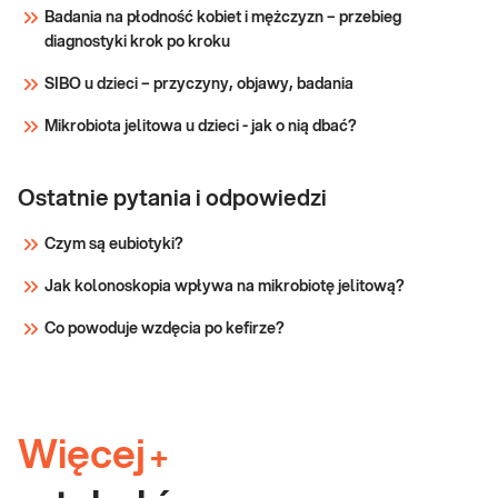
Sprawdź
Badania na płodność kobiet i mężczyzn – przebieg
diagnostyki krok po kroku
SIBO u dzieci – przyczyny, objawy, badania
Mikrobiota jelitowa u dzieci - jak o nią dbać?
Ostatnie pytania i odpowiedzi
Czym są eubiotyki?
Jak kolonoskopia wpływa na mikrobiotę jelitową?
Co powoduje wzdęcia po kefirze?
Więcej
+