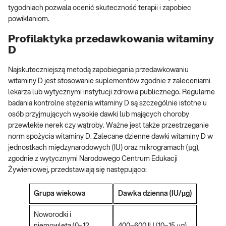
tygodniach pozwala ocenić skuteczność terapii i zapobiec
powikłaniom.
Profilaktyka przedawkowania witaminy
D
Najskuteczniejszą metodą zapobiegania przedawkowaniu
witaminy D jest stosowanie suplementów zgodnie z zaleceniami
lekarza lub wytycznymi instytucji zdrowia publicznego. Regularne
badania kontrolne stężenia witaminy D są szczególnie istotne u
osób przyjmujących wysokie dawki lub mających choroby
przewlekłe nerek czy wątroby. Ważne jest także przestrzeganie
norm spożycia witaminy D. Zalecane dzienne dawki witaminy D w
jednostkach międzynarodowych (IU) oraz mikrogramach (µg),
zgodnie z wytycznymi Narodowego Centrum Edukacji
Żywieniowej, przedstawiają się następująco:
Grupa wiekowa
Dawka dzienna (IU/µg)
Noworodki i