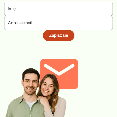
Imię
Adres e-mail
Zapisz się