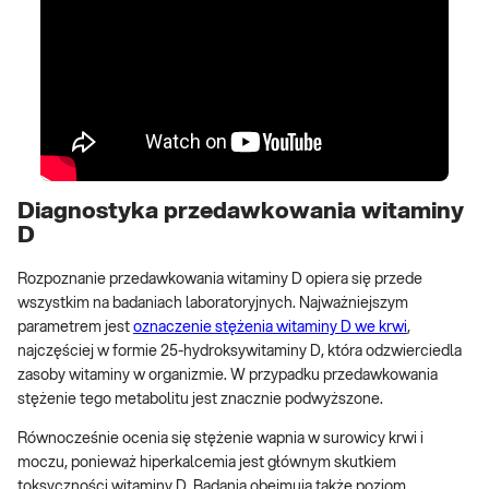
Diagnostyka przedawkowania witaminy
D
Rozpoznanie przedawkowania witaminy D opiera się przede
wszystkim na badaniach laboratoryjnych. Najważniejszym
parametrem jest
oznaczenie stężenia witaminy D we krwi
,
najczęściej w formie 25-hydroksywitaminy D, która odzwierciedla
zasoby witaminy w organizmie. W przypadku przedawkowania
stężenie tego metabolitu jest znacznie podwyższone.
Równocześnie ocenia się stężenie wapnia w surowicy krwi i
moczu, ponieważ hiperkalcemia jest głównym skutkiem
toksyczności witaminy D. Badania obejmują także poziom