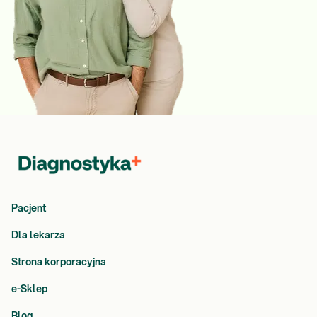
Pacjent
Dla lekarza
Strona korporacyjna
e-Sklep
Blog