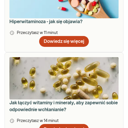
Hiperwitaminoza - jak się objawia?
Przeczytasz w
11
minut
Dowiedz się więcej
Jak łączyć witaminy i minerały, aby zapewnić sobie
odpowiednie wchłanianie?
Przeczytasz w
14
minut