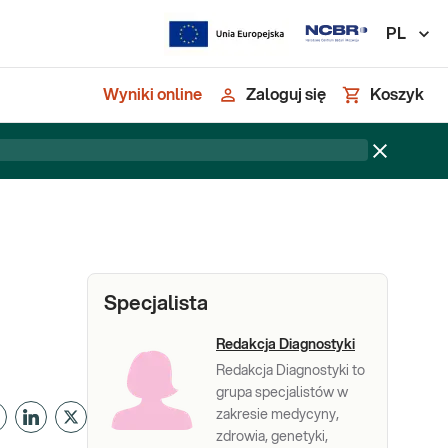
PL
Wyniki online
Zaloguj się
Koszyk
Specjalista
Redakcja Diagnostyki
Redakcja Diagnostyki to
grupa specjalistów w
zakresie medycyny,
zdrowia, genetyki,