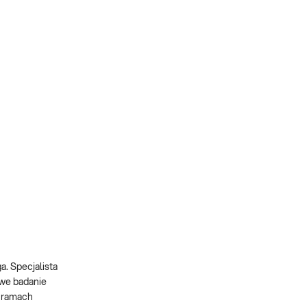
. Specjalista
owe badanie
w ramach