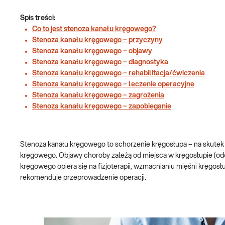
Spis treści:
Co to jest stenoza kanału kręgowego?
Stenoza kanału kręgowego – przyczyny
Stenoza kanału kręgowego – objawy
Stenoza kanału kręgowego – diagnostyka
Stenoza kanału kręgowego – rehabilitacja/ćwiczenia
Stenoza kanału kręgowego – leczenie operacyjne
Stenoza kanału kręgowego – zagrożenia
Stenoza kanału kręgowego – zapobieganie
Stenoza kanału kręgowego to schorzenie kręgosłupa – na skutek
kręgowego. Objawy choroby zależą od miejsca w kręgosłupie (odci
kręgowego opiera się na fizjoterapii, wzmacnianiu mięśni kręgos
rekomenduje przeprowadzenie operacji.