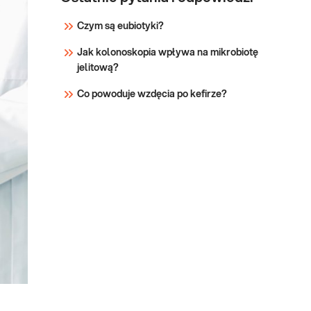
Czym są eubiotyki?
Jak kolonoskopia wpływa na mikrobiotę
jelitową?
Co powoduje wzdęcia po kefirze?