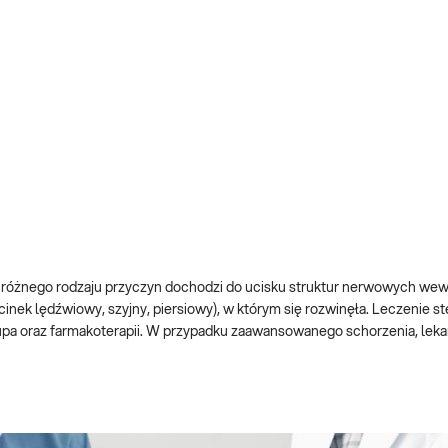
 różnego rodzaju przyczyn dochodzi do ucisku struktur nerwowych wew
nek lędźwiowy, szyjny, piersiowy), w którym się rozwinęła. Leczenie s
łupa oraz farmakoterapii. W przypadku zaawansowanego schorzenia, leka