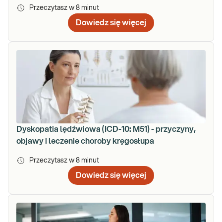
Przeczytasz w
8
minut
Dowiedz się więcej
Dyskopatia lędźwiowa (ICD-10: M51) - przyczyny,
objawy i leczenie choroby kręgosłupa
Przeczytasz w
8
minut
Dowiedz się więcej