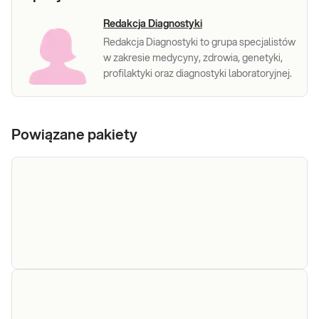
Redakcja Diagnostyki
Redakcja Diagnostyki to grupa specjalistów
w zakresie medycyny, zdrowia, genetyki,
profilaktyki oraz diagnostyki laboratoryjnej.
Powiązane pakiety
e-Pakiet
Dedykowany dla: Kobiet, Mężczyzn, Dzieci
Uwaga! Jeżeli kupujesz badanie dla dziecka,
nerkowy