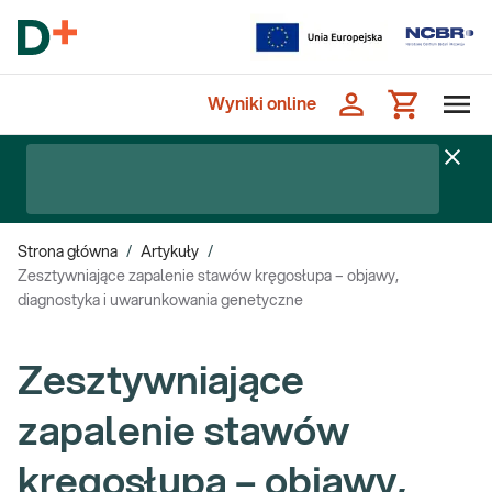
Wyniki online
Strona główna
/
Artykuły
/
Zesztywniające zapalenie stawów kręgosłupa – objawy,
diagnostyka i uwarunkowania genetyczne
Zesztywniające
zapalenie stawów
kręgosłupa – objawy,