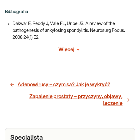
Bibliografia
Dakwar E, Reddy J, Vale FL, Uribe JS. A review of the
pathogenesis of ankylosing spondylitis. Neurosurg Focus.
2008;24(1):E2.
Więcej
Adenowirusy – czym są? Jak je wykryć?
Zapalenie prostaty – przyczyny, objawy,
leczenie
Specjalista