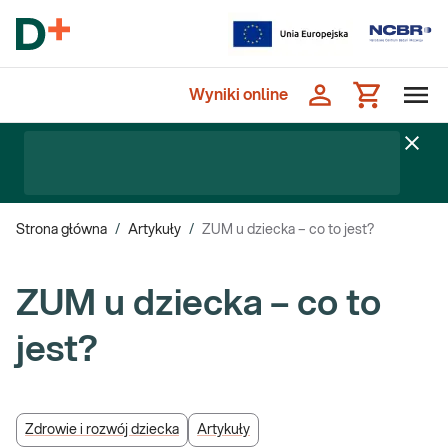
Wyniki online
Strona główna
/
Artykuły
/
ZUM u dziecka – co to jest?
ZUM u dziecka – co to
jest?
Zdrowie i rozwój dziecka
Artykuły