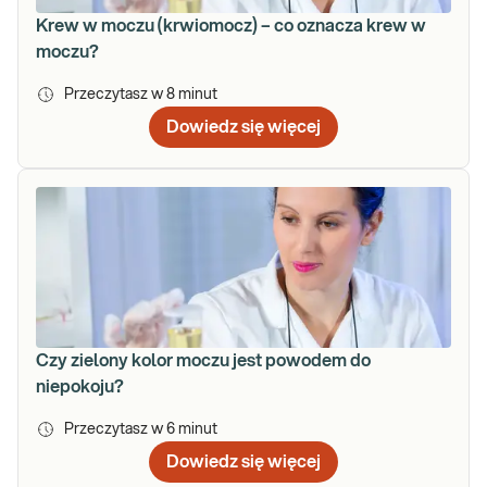
Krew w moczu (krwiomocz) – co oznacza krew w
moczu?
Przeczytasz w
8
minut
Dowiedz się więcej
Czy zielony kolor moczu jest powodem do
niepokoju?
Przeczytasz w
6
minut
Dowiedz się więcej