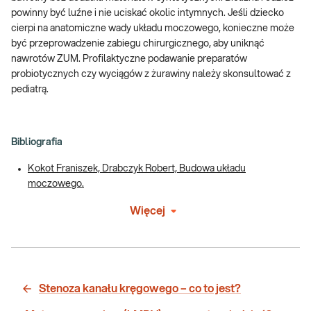
powinny być luźne i nie uciskać okolic intymnych. Jeśli dziecko
cierpi na anatomiczne wady układu moczowego, konieczne może
być przeprowadzenie zabiegu chirurgicznego, aby uniknąć
nawrotów ZUM. Profilaktyczne podawanie preparatów
probiotycznych czy wyciągów z żurawiny należy skonsultować z
pediatrą.
Bibliografia
Kokot Franiszek, Drabczyk Robert, Budowa układu
moczowego.
Więcej
Stenoza kanału kręgowego – co to jest?