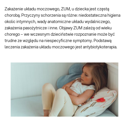
Zakażenie układu moczowego, ZUM, u dziecka jest częstą
chorobą. Przyczyny schorzenia są różne: niedostateczna higiena
okolic intymnych, wady anatomiczne układu wydalniczego,
zakażenia pasożytnicze i inne. Objawy ZUM zależą od wieku
chorego – we wczesnym dzieciństwie rozpoznanie może być
trudne ze względu na niespecyficzne symptomy. Podstawą
leczenia zakażenia układu moczowego jest antybiotykoterapia.