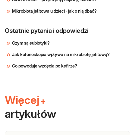
Mikrobiota jelitowa u dzieci - jak o nią dbać?
Ostatnie pytania i odpowiedzi
Czym są eubiotyki?
Jak kolonoskopia wpływa na mikrobiotę jelitową?
Co powoduje wzdęcia po kefirze?
Więcej
+
artykułów