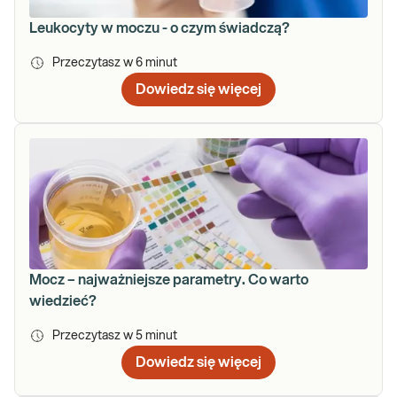
Leukocyty w moczu - o czym świadczą?
Przeczytasz w
6
minut
Dowiedz się więcej
Mocz – najważniejsze parametry. Co warto
wiedzieć?
Przeczytasz w
5
minut
Dowiedz się więcej