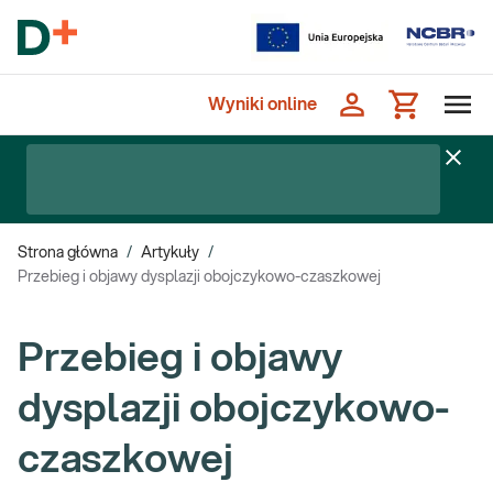
Wyniki online
Strona główna
/
Artykuły
/
Przebieg i objawy dysplazji obojczykowo-czaszkowej
Przebieg i objawy
dysplazji obojczykowo-
czaszkowej