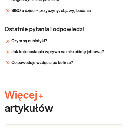
diagnostyki krok po kroku
SIBO u dzieci – przyczyny, objawy, badania
Ostatnie pytania i odpowiedzi
Czym są eubiotyki?
Jak kolonoskopia wpływa na mikrobiotę jelitową?
Co powoduje wzdęcia po kefirze?
Więcej
+
artykułów