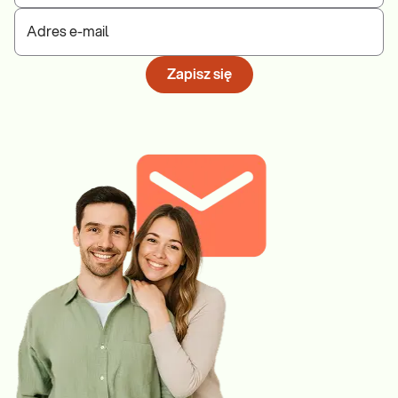
Adres e-mail
Zapisz się