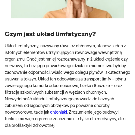
Czym jest układ limfatyczny?
Układ limfatyczny, nazywany również chłonnym, stanowi jeden z
istotnych elementów utrzymujących równowagę wewnętrzną
organizmu. Choć jest mniej rozpoznawalny niż układ krążenia czy
nerwowy, to bez jego prawidłowego działania niemożliwe byłoby
zachowanie odporności, właściwego obiegu płynów i skutecznego
usuwania toksyn. Układ ten odpowiada za transport limfy – płynu
zawierającego komórki odpornościowe, białka i tłuszcze – oraz
filtrację szkodliwych substancji w węzłach chłonnych.
Niewydolność układu limfatycznego prowadzi do licznych
zaburzeń: od łagodnych obrzęków po poważne choroby
nowotworowe, takie jak
chłoniaki
. Zrozumienie jego budowy i
funkcji ma więc ogromne znaczenie nie tylko dla medycyny, ale i
dla profilaktyki zdrowotnej.