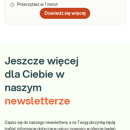
Przeczytasz w
7
minut
Dowiedz się więcej
Jeszcze więcej
dla Ciebie w
naszym
newsletterze
Zapisz się do naszego newslettera, a na Twoją skrzynkę będą
trafiać informacje dotyczące usług i nowości w ofercie badań.