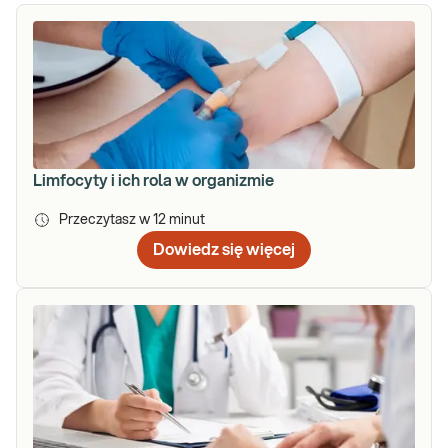
Limfocyty i ich rola w organizmie
Przeczytasz w
12
minut
Dowiedz się więcej