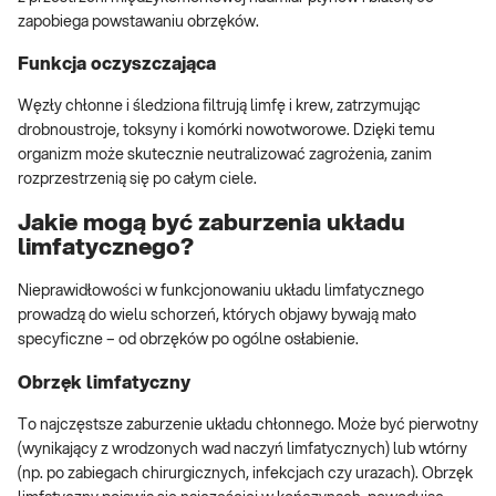
zapobiega powstawaniu obrzęków.
Funkcja oczyszczająca
Węzły chłonne i śledziona filtrują limfę i krew, zatrzymując
drobnoustroje, toksyny i komórki nowotworowe. Dzięki temu
organizm może skutecznie neutralizować zagrożenia, zanim
rozprzestrzenią się po całym ciele.
Jakie mogą być zaburzenia układu
limfatycznego?
Nieprawidłowości w funkcjonowaniu układu limfatycznego
prowadzą do wielu schorzeń, których objawy bywają mało
specyficzne – od obrzęków po ogólne osłabienie.
Obrzęk limfatyczny
To najczęstsze zaburzenie układu chłonnego. Może być pierwotny
(wynikający z wrodzonych wad naczyń limfatycznych) lub wtórny
(np. po zabiegach chirurgicznych, infekcjach czy urazach). Obrzęk