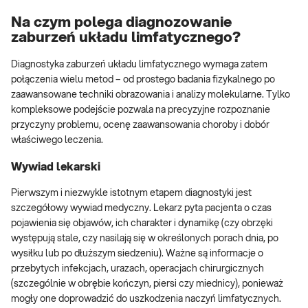
Na czym polega diagnozowanie
zaburzeń układu limfatycznego?
Diagnostyka zaburzeń układu limfatycznego wymaga zatem
połączenia wielu metod – od prostego badania fizykalnego po
zaawansowane techniki obrazowania i analizy molekularne. Tylko
kompleksowe podejście pozwala na precyzyjne rozpoznanie
przyczyny problemu, ocenę zaawansowania choroby i dobór
właściwego leczenia.
Wywiad lekarski
Pierwszym i niezwykle istotnym etapem diagnostyki jest
szczegółowy wywiad medyczny. Lekarz pyta pacjenta o czas
pojawienia się objawów, ich charakter i dynamikę (czy obrzęki
występują stale, czy nasilają się w określonych porach dnia, po
wysiłku lub po dłuższym siedzeniu). Ważne są informacje o
przebytych infekcjach, urazach, operacjach chirurgicznych
(szczególnie w obrębie kończyn, piersi czy miednicy), ponieważ
mogły one doprowadzić do uszkodzenia naczyń limfatycznych.