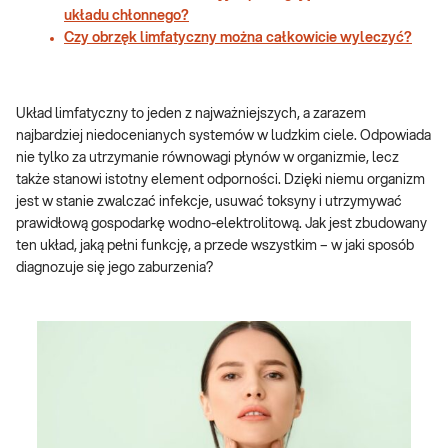
układu chłonnego?
Czy obrzęk limfatyczny można całkowicie wyleczyć?
Układ limfatyczny to jeden z najważniejszych, a zarazem
najbardziej niedocenianych systemów w ludzkim ciele. Odpowiada
nie tylko za utrzymanie równowagi płynów w organizmie, lecz
także stanowi istotny element odporności. Dzięki niemu organizm
jest w stanie zwalczać infekcje, usuwać toksyny i utrzymywać
prawidłową gospodarkę wodno-elektrolitową. Jak jest zbudowany
ten układ, jaką pełni funkcję, a przede wszystkim – w jaki sposób
diagnozuje się jego zaburzenia?