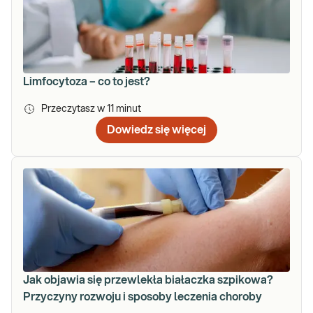
Limfocytoza – co to jest?
Przeczytasz w
11
minut
Dowiedz się więcej
Jak objawia się przewlekła białaczka szpikowa?
Przyczyny rozwoju i sposoby leczenia choroby