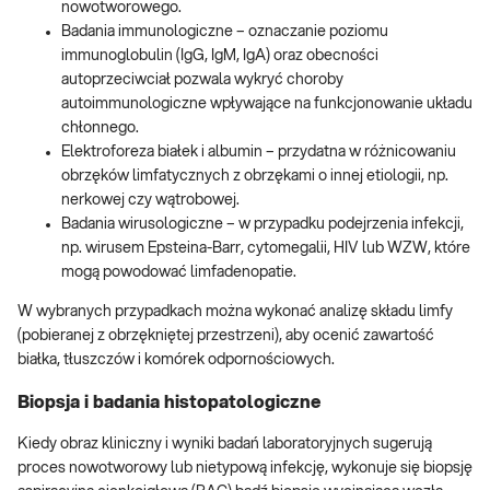
nowotworowego.
Badania immunologiczne – oznaczanie poziomu
immunoglobulin (IgG, IgM, IgA) oraz obecności
autoprzeciwciał pozwala wykryć choroby
autoimmunologiczne wpływające na funkcjonowanie układu
chłonnego.
Elektroforeza białek i albumin – przydatna w różnicowaniu
obrzęków limfatycznych z obrzękami o innej etiologii, np.
nerkowej czy wątrobowej.
Badania wirusologiczne – w przypadku podejrzenia infekcji,
np. wirusem Epsteina-Barr, cytomegalii, HIV lub WZW, które
mogą powodować limfadenopatie.
W wybranych przypadkach można wykonać analizę składu limfy
(pobieranej z obrzękniętej przestrzeni), aby ocenić zawartość
białka, tłuszczów i komórek odpornościowych.
Biopsja i badania histopatologiczne
Kiedy obraz kliniczny i wyniki badań laboratoryjnych sugerują
proces nowotworowy lub nietypową infekcję, wykonuje się biopsję