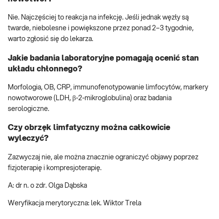
Nie. Najczęściej to reakcja na infekcję. Jeśli jednak węzły są
twarde, niebolesne i powiększone przez ponad 2–3 tygodnie,
warto zgłosić się do lekarza.
Jakie badania laboratoryjne pomagają ocenić stan
układu chłonnego?
Morfologia, OB, CRP, immunofenotypowanie limfocytów, markery
nowotworowe (LDH, β-2-mikroglobulina) oraz badania
serologiczne.
Czy obrzęk limfatyczny można całkowicie
wyleczyć?
Zazwyczaj nie, ale można znacznie ograniczyć objawy poprzez
fizjoterapię i kompresjoterapię.
A: dr n. o zdr. Olga Dąbska
Weryfikacja merytoryczna: lek. Wiktor Trela