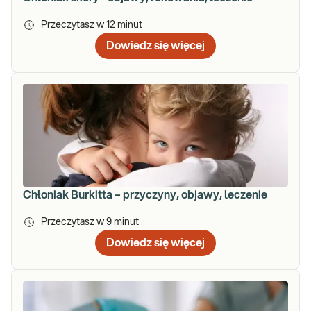
Przeczytasz w
12
minut
Dowiedz się więcej
Chłoniak Burkitta – przyczyny, objawy, leczenie
Przeczytasz w
9
minut
Dowiedz się więcej