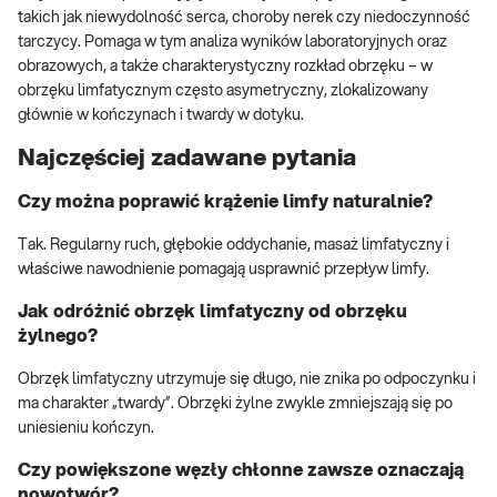
takich jak niewydolność serca, choroby nerek czy niedoczynność
tarczycy. Pomaga w tym analiza wyników laboratoryjnych oraz
obrazowych, a także charakterystyczny rozkład obrzęku – w
obrzęku limfatycznym często asymetryczny, zlokalizowany
głównie w kończynach i twardy w dotyku.
Najczęściej zadawane pytania
Czy można poprawić krążenie limfy naturalnie?
Tak. Regularny ruch, głębokie oddychanie, masaż limfatyczny i
właściwe nawodnienie pomagają usprawnić przepływ limfy.
Jak odróżnić obrzęk limfatyczny od obrzęku
żylnego?
Obrzęk limfatyczny utrzymuje się długo, nie znika po odpoczynku i
ma charakter „twardy”. Obrzęki żylne zwykle zmniejszają się po
uniesieniu kończyn.
Czy powiększone węzły chłonne zawsze oznaczają
nowotwór?