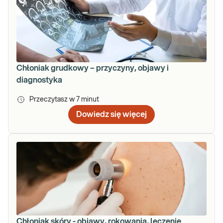
Chłoniak grudkowy – przyczyny, objawy i
diagnostyka
Przeczytasz w
7
minut
Dowiedz się więcej
Chłoniak skóry - objawy, rokowania, leczenie