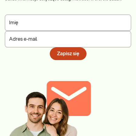
Imię
Adres e-mail
Zapisz się