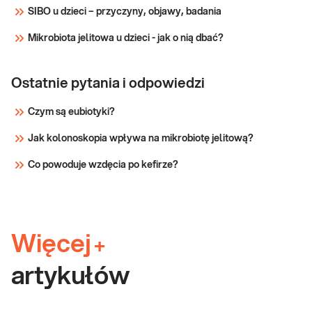
SIBO u dzieci – przyczyny, objawy, badania
Mikrobiota jelitowa u dzieci - jak o nią dbać?
Ostatnie pytania i odpowiedzi
Czym są eubiotyki?
Jak kolonoskopia wpływa na mikrobiotę jelitową?
Co powoduje wzdęcia po kefirze?
Więcej
+
artykułów