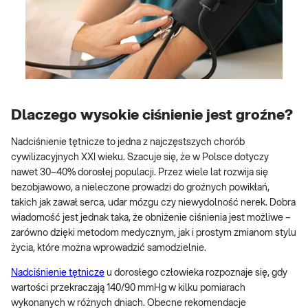
Dlaczego wysokie ciśnienie jest groźne?
Nadciśnienie tętnicze to jedna z najczęstszych chorób
cywilizacyjnych XXI wieku. Szacuje się, że w Polsce dotyczy
nawet 30–40% dorosłej populacji. Przez wiele lat rozwija się
bezobjawowo, a nieleczone prowadzi do groźnych powikłań,
takich jak zawał serca, udar mózgu czy niewydolność nerek. Dobra
wiadomość jest jednak taka, że obniżenie ciśnienia jest możliwe –
zarówno dzięki metodom medycznym, jak i prostym zmianom stylu
życia, które można wprowadzić samodzielnie.
Nadciśnienie tętnicze
u dorosłego człowieka rozpoznaje się, gdy
wartości przekraczają 140/90 mmHg w kilku pomiarach
wykonanych w różnych dniach. Obecne rekomendacje