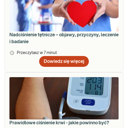
Nadciśnienie tętnicze – objawy, przyczyny, leczenie
i badanie
Przeczytasz w
7
minut
Dowiedz się więcej
Prawidłowe ciśnienie krwi - jakie powinno być?