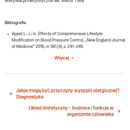
Weryfikacja merytoryczna: lek. Wiktor Trela
Bibliografia
Appel L. J. i in. Effects of Comprehensive Lifestyle
Modification on Blood Pressure Control, „New England Journal
of Medicine” 2019, nr 381 (4), s. 241–249.
Więcej
Jakie mogą być przyczyny wysypki alergicznej?
Diagnostyka
Układ limfatyczny – budowa i funkcje w
organizmie człowieka