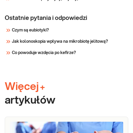
Ostatnie pytania i odpowiedzi
Czym są eubiotyki?
Jak kolonoskopia wpływa na mikrobiotę jelitową?
Co powoduje wzdęcia po kefirze?
Więcej
+
artykułów