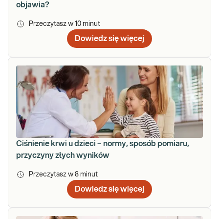
objawia?
Przeczytasz w
10
minut
Dowiedz się więcej
Ciśnienie krwi u dzieci – normy, sposób pomiaru,
przyczyny złych wyników
Przeczytasz w
8
minut
Dowiedz się więcej