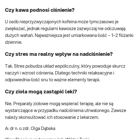
Czy kawa podnosi ciśnienie?
U osób nieprzyzwyczajonych kofeina może tymczasowo je
zwiększać, jednak regularni kawosze zazwyczaj nie odczuwają
dużych wahań. Najważniejsza jest umiarkowana ilość – 1–2 filiżanki
dziennie.
Czy stres ma realny wpływ na nadciśnienie?
Tak. Stres pobudza układ współczulny, który powoduje skurcz
naczyń i wzrost ciśnienia. Dlatego techniki relaksacyjne i
odpowiednia ilość snu to ważne elementy terapii.
Czy zioła mogą zastąpić leki?
Nie. Preparaty ziołowe mogą wspierać terapię, ale nie są
wystarczające w przypadku nadciśnienia utrwalonego. Zawsze
należy skonsultować ich stosowanie z lekarzem.
A: dr n. o zdr. Olga Dąbska