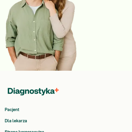
Pacjent
Dla lekarza