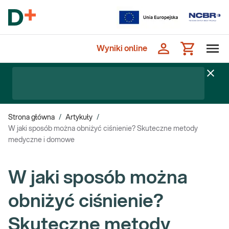
Wyniki online
Strona główna
/
Artykuły
/
W jaki sposób można obniżyć ciśnienie? Skuteczne metody
medyczne i domowe
W jaki sposób można
obniżyć ciśnienie?
Skuteczne metody