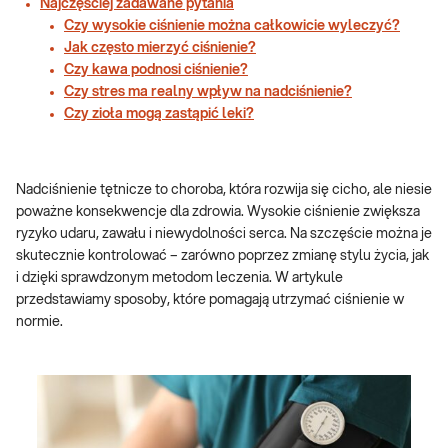
Najczęściej zadawane pytania
Czy wysokie ciśnienie można całkowicie wyleczyć?
Jak często mierzyć ciśnienie?
Czy kawa podnosi ciśnienie?
Czy stres ma realny wpływ na nadciśnienie?
Czy zioła mogą zastąpić leki?
Nadciśnienie tętnicze to choroba, która rozwija się cicho, ale niesie
poważne konsekwencje dla zdrowia. Wysokie ciśnienie zwiększa
ryzyko udaru, zawału i niewydolności serca. Na szczęście można je
skutecznie kontrolować – zarówno poprzez zmianę stylu życia, jak
i dzięki sprawdzonym metodom leczenia. W artykule
przedstawiamy sposoby, które pomagają utrzymać ciśnienie w
normie.