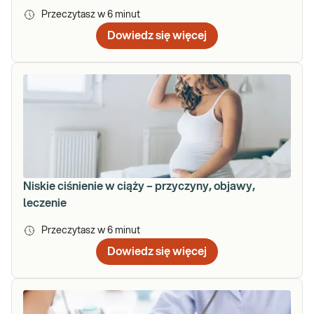
Przeczytasz w
6
minut
Dowiedz się więcej
Niskie ciśnienie w ciąży – przyczyny, objawy,
leczenie
Przeczytasz w
6
minut
Dowiedz się więcej