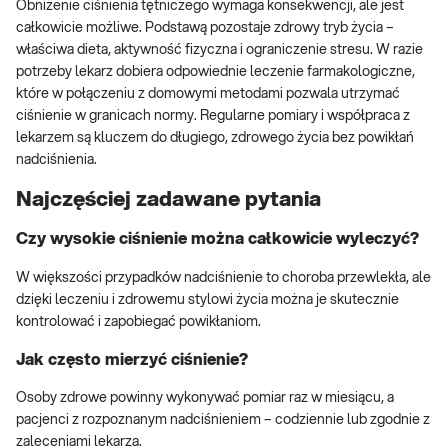
Obniżenie ciśnienia tętniczego wymaga konsekwencji, ale jest
całkowicie możliwe. Podstawą pozostaje zdrowy tryb życia –
właściwa dieta, aktywność fizyczna i ograniczenie stresu. W razie
potrzeby lekarz dobiera odpowiednie leczenie farmakologiczne,
które w połączeniu z domowymi metodami pozwala utrzymać
ciśnienie w granicach normy. Regularne pomiary i współpraca z
lekarzem są kluczem do długiego, zdrowego życia bez powikłań
nadciśnienia.
Najczęściej zadawane pytania
Czy wysokie ciśnienie można całkowicie wyleczyć?
W większości przypadków nadciśnienie to choroba przewlekła, ale
dzięki leczeniu i zdrowemu stylowi życia można je skutecznie
kontrolować i zapobiegać powikłaniom.
Jak często mierzyć ciśnienie?
Osoby zdrowe powinny wykonywać pomiar raz w miesiącu, a
pacjenci z rozpoznanym nadciśnieniem – codziennie lub zgodnie z
zaleceniami lekarza.