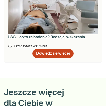
USG – co to za badanie? Rodzaje, wskazania
Przeczytasz w
8
minut
Dowiedz się więcej
Jeszcze więcej
dla Ciebie w