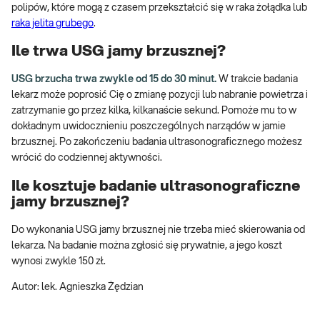
polipów, które mogą z czasem przekształcić się w raka żołądka lub
raka jelita grubego
.
Ile trwa USG jamy brzusznej?
USG brzucha trwa zwykle od 15 do 30 minut.
W trakcie badania
lekarz może poprosić Cię o zmianę pozycji lub nabranie powietrza i
zatrzymanie go przez kilka, kilkanaście sekund. Pomoże mu to w
dokładnym uwidocznieniu poszczególnych narządów w jamie
brzusznej. Po zakończeniu badania ultrasonograficznego możesz
wrócić do codziennej aktywności.
Ile kosztuje badanie ultrasonograficzne
jamy brzusznej?
Do wykonania USG jamy brzusznej nie trzeba mieć skierowania od
lekarza. Na badanie można zgłosić się prywatnie, a jego koszt
wynosi zwykle 150 zł.
Autor: lek. Agnieszka Żędzian