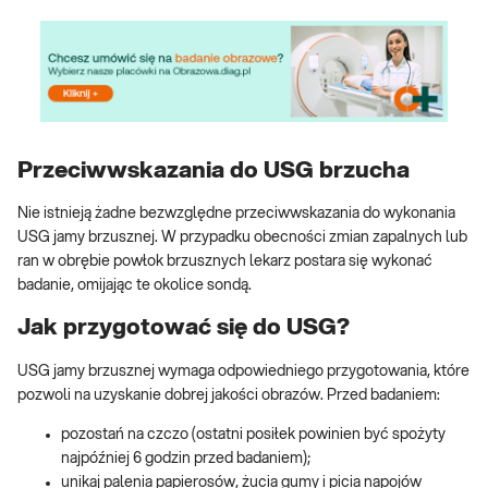
Przeciwwskazania do USG brzucha
Nie istnieją żadne bezwzględne przeciwwskazania do wykonania
USG jamy brzusznej. W przypadku obecności zmian zapalnych lub
ran w obrębie powłok brzusznych lekarz postara się wykonać
badanie, omijając te okolice sondą.
Jak przygotować się do USG?
USG jamy brzusznej wymaga odpowiedniego przygotowania, które
pozwoli na uzyskanie dobrej jakości obrazów. Przed badaniem:
pozostań na czczo (ostatni posiłek powinien być spożyty
najpóźniej 6 godzin przed badaniem);
unikaj palenia papierosów, żucia gumy i picia napojów