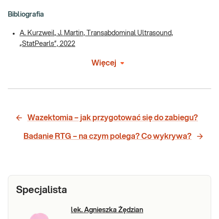
Bibliografia
A. Kurzweil, J. Martin, Transabdominal Ultrasound,
„StatPearls”, 2022
Więcej
Wazektomia – jak przygotować się do zabiegu?
Badanie RTG – na czym polega? Co wykrywa?
Specjalista
lek. Agnieszka Żędzian