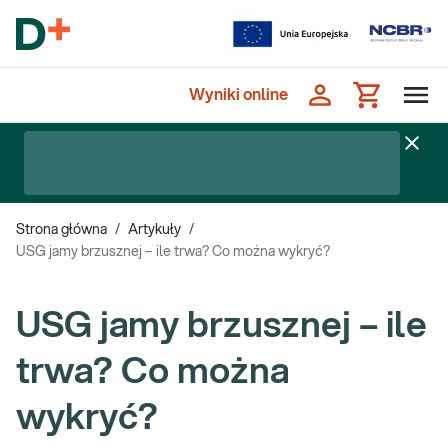
Wyniki online
Strona główna
/
Artykuły
/
USG jamy brzusznej – ile trwa? Co można wykryć?
USG jamy brzusznej – ile
trwa? Co można
wykryć?