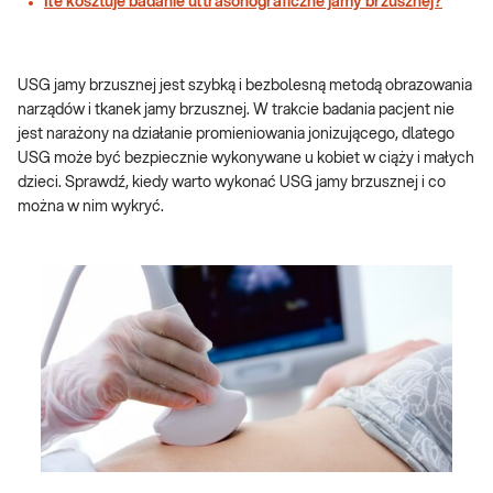
Ile kosztuje badanie ultrasonograficzne jamy brzusznej?
USG jamy brzusznej jest szybką i bezbolesną metodą obrazowania
narządów i tkanek jamy brzusznej. W trakcie badania pacjent nie
jest narażony na działanie promieniowania jonizującego, dlatego
USG może być bezpiecznie wykonywane u kobiet w ciąży i małych
dzieci. Sprawdź, kiedy warto wykonać USG jamy brzusznej i co
można w nim wykryć.