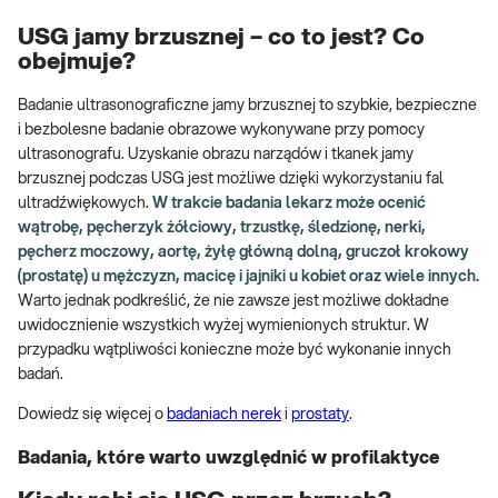
USG jamy brzusznej – co to jest? Co
obejmuje?
Badanie ultrasonograficzne jamy brzusznej to szybkie, bezpieczne
i bezbolesne badanie obrazowe wykonywane przy pomocy
ultrasonografu. Uzyskanie obrazu narządów i tkanek jamy
brzusznej podczas USG jest możliwe dzięki wykorzystaniu fal
ultradźwiękowych.
W trakcie badania lekarz może ocenić
wątrobę, pęcherzyk żółciowy, trzustkę, śledzionę, nerki,
pęcherz moczowy, aortę, żyłę główną dolną, gruczoł krokowy
(prostatę) u mężczyzn, macicę i jajniki u kobiet oraz wiele innych.
Warto jednak podkreślić, że nie zawsze jest możliwe dokładne
uwidocznienie wszystkich wyżej wymienionych struktur. W
przypadku wątpliwości konieczne może być wykonanie innych
badań.
Dowiedz się więcej o
badaniach nerek
i
prostaty
.
Badania, które warto uwzględnić w profilaktyce