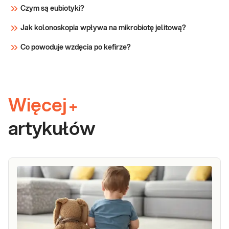
Czym są eubiotyki?
Jak kolonoskopia wpływa na mikrobiotę jelitową?
Co powoduje wzdęcia po kefirze?
Więcej
+
artykułów