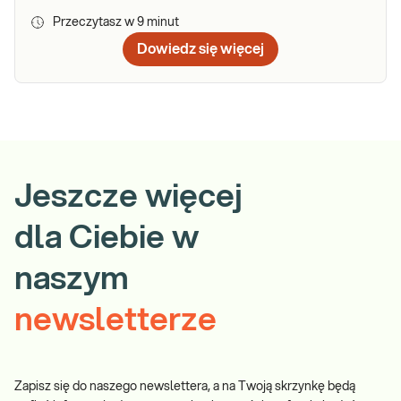
Przeczytasz w
9
minut
Dowiedz się więcej
Jeszcze więcej
dla Ciebie w
naszym
newsletterze
Zapisz się do naszego newslettera, a na Twoją skrzynkę będą