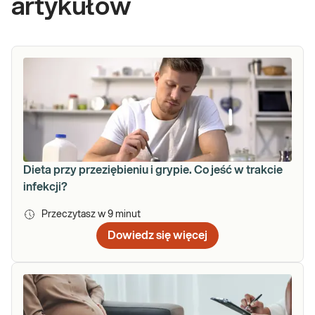
artykułów
Dieta przy przeziębieniu i grypie. Co jeść w trakcie
infekcji?
Przeczytasz w
9
minut
Dowiedz się więcej