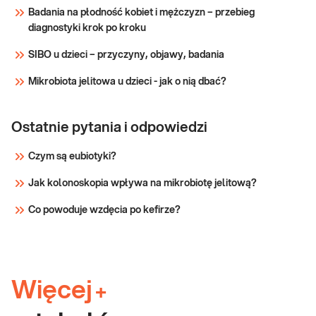
Badania na płodność kobiet i mężczyzn – przebieg
diagnostyki krok po kroku
SIBO u dzieci – przyczyny, objawy, badania
Mikrobiota jelitowa u dzieci - jak o nią dbać?
Ostatnie pytania i odpowiedzi
Czym są eubiotyki?
Jak kolonoskopia wpływa na mikrobiotę jelitową?
Co powoduje wzdęcia po kefirze?
Więcej
+