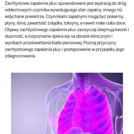
Zachłystowe zapalenie płuc spowodowane jest aspiracją do dróg
oddechowych czynnika wywołującego stan zapalny, innego niż
wdychane powietrze. Czynnikami zapalnymi mogą być pokarmy,
płyny, ślina, zawartość żołądka, toksyny, a nawet małe ciała obce.
Objawy zachłystowego zapalenia płuc zazwyczaj obejmują kaszel i
duszność, a rozpoznanie opiera się na obrazie klinicznym i
wynikach prześwietlenia klatki piersiowej. Poznaj przyczyny
zachłystowego zapalenia płuc i postępowanie w przypadku jego
zdiagnozowania.