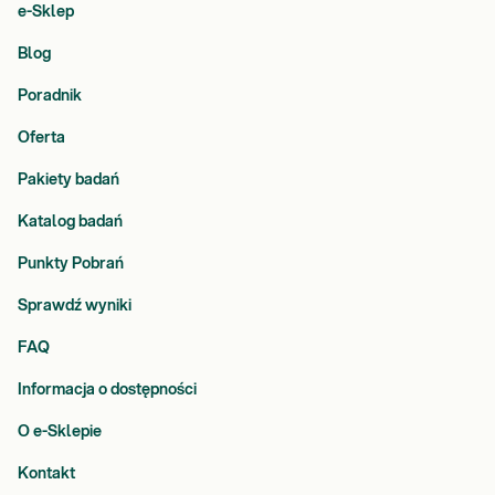
e-Sklep
Blog
Poradnik
Oferta
Pakiety badań
Katalog badań
Punkty Pobrań
Sprawdź wyniki
FAQ
Informacja o dostępności
O e-Sklepie
Kontakt