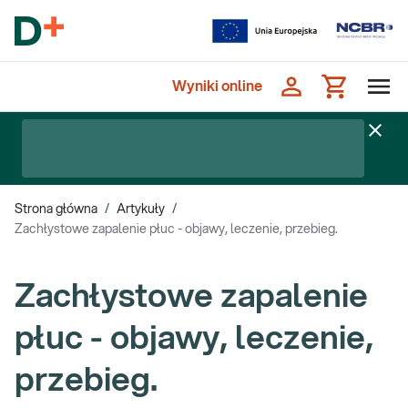
Wyniki online
Strona główna
/
Artykuły
/
Zachłystowe zapalenie płuc - objawy, leczenie, przebieg.
Zachłystowe zapalenie
płuc - objawy, leczenie,
przebieg.