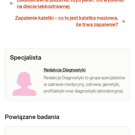
Lekkostrawne jedzenie, czyli jakie? Co wybierać
na diecie lekkostrawnej
Zapalenie kaletki – co to jest kaletka maziowa,
ile trwa zapalenie?
Specjalista
Redakcja Diagnostyki
Redakcja Diagnostyki to grupa specjalistów
w zakresie medycyny, zdrowia, genetyki,
profilaktyki oraz diagnostyki laboratoryjnej.
Powiązane badania