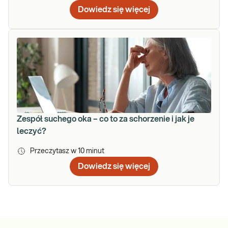
Dowiedz się więcej
Zespół suchego oka – co to za schorzenie i jak je
leczyć?
Przeczytasz w
10
minut
Dowiedz się więcej