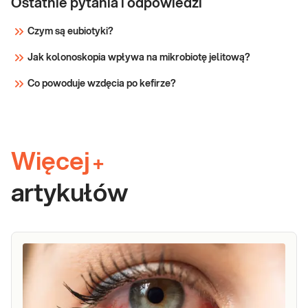
Ostatnie pytania i odpowiedzi
Czym są eubiotyki?
Jak kolonoskopia wpływa na mikrobiotę jelitową?
Co powoduje wzdęcia po kefirze?
Więcej
+
artykułów