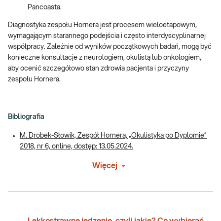
Pancoasta.
Diagnostyka zespołu Hornera jest procesem wieloetapowym,
wymagającym starannego podejścia i często interdyscyplinarnej
współpracy. Zależnie od wyników początkowych badań, mogą być
konieczne konsultacje z neurologiem, okulistą lub onkologiem,
aby ocenić szczegółowo stan zdrowia pacjenta i przyczyny
zespołu Hornera.
Bibliografia
M. Drobek-Słowik, Zespół Hornera, „Okulistyka po Dyplomie”
2018, nr 6, online, dostęp: 13.05.2024.
Więcej