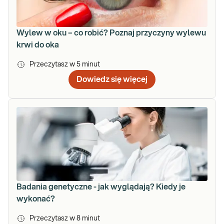
Wylew w oku – co robić? Poznaj przyczyny wylewu
krwi do oka
Przeczytasz w
5
minut
Dowiedz się więcej
Badania genetyczne - jak wyglądają? Kiedy je
wykonać?
Przeczytasz w
8
minut