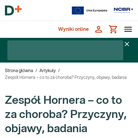
Wyniki online
Strona główna
/
Artykuły
/
Zespół Hornera – co to za choroba? Przyczyny, objawy, badania
Zespół Hornera – co to
za choroba? Przyczyny,
objawy, badania