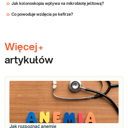
Jak kolonoskopia wpływa na mikrobiotę jelitową?
Co powoduje wzdęcia po kefirze?
Więcej
+
artykułów
Jak rozpoznać anemię