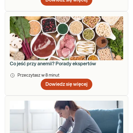
Co jeść przy anemii? Porady ekspertów
Przeczytasz w
8
minut
Dowiedz się więcej