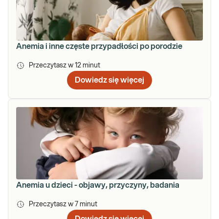
Anemia i inne częste przypadłości po porodzie
Przeczytasz w
12
minut
Dowiedz się więcej
Anemia u dzieci - objawy, przyczyny, badania
Przeczytasz w
7
minut
Dowiedz się więcej