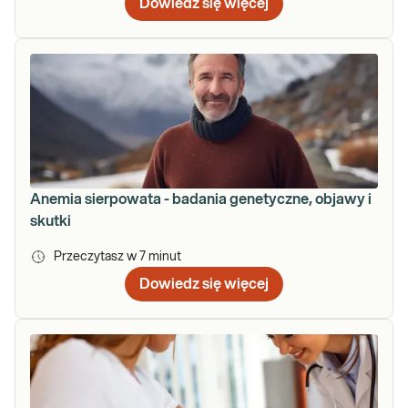
Dowiedz się więcej
Anemia sierpowata - badania genetyczne, objawy i
skutki
Przeczytasz w
7
minut
Dowiedz się więcej