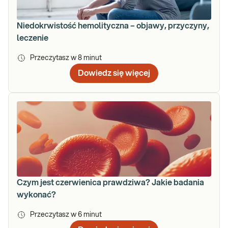
Niedokrwistość hemolityczna – objawy, przyczyny,
leczenie
Przeczytasz w
8
minut
Dowiedz się więcej
Czym jest czerwienica prawdziwa? Jakie badania
wykonać?
Przeczytasz w
6
minut