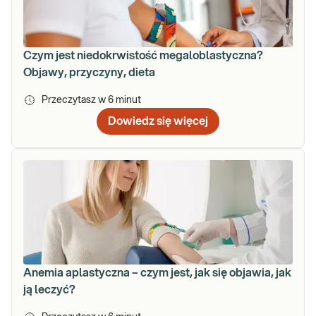
Czym jest niedokrwistość megaloblastyczna?
Objawy, przyczyny, dieta
Przeczytasz w
6
minut
Dowiedz się więcej
Anemia aplastyczna – czym jest, jak się objawia, jak
ją leczyć?