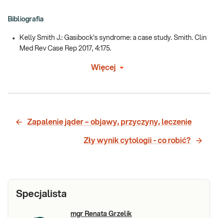
Bibliografia
Kelly Smith J.: Gasibock's syndrome: a case study. Smith. Clin
Med Rev Case Rep 2017, 4:175.
Więcej
Zapalenie jąder – objawy, przyczyny, leczenie
Zły wynik cytologii - co robić?
Specjalista
mgr Renata Grzelik