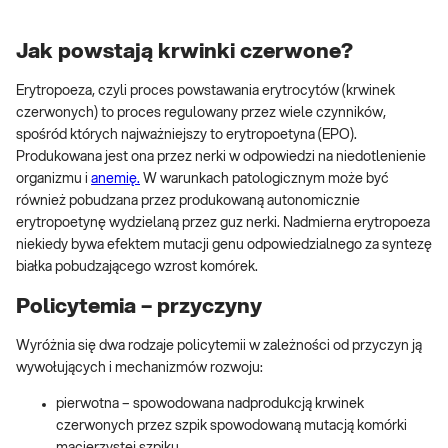
Jak powstają krwinki czerwone?
Erytropoeza, czyli proces powstawania erytrocytów (krwinek
czerwonych) to proces regulowany przez wiele czynników,
spośród których najważniejszy to erytropoetyna (EPO).
Produkowana jest ona przez nerki w odpowiedzi na niedotlenienie
organizmu i
anemię.
W warunkach patologicznym może być
również pobudzana przez produkowaną autonomicznie
erytropoetynę wydzielaną przez guz nerki. Nadmierna erytropoeza
niekiedy bywa efektem mutacji genu odpowiedzialnego za syntezę
białka pobudzającego wzrost komórek.
Policytemia – przyczyny
Wyróżnia się dwa rodzaje policytemii w zależności od przyczyn ją
wywołujących i mechanizmów rozwoju:
pierwotna – spowodowana nadprodukcją krwinek
czerwonych przez szpik spowodowaną mutacją komórki