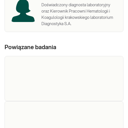
Doświadczony diagnosta laboratoryjny
oraz Kierownik Pracowni Hematologii i
Koagulologii krakowskiego laboratorium
Diagnostyka S.A.
Powiązane badania
Ferrytyna
Ferrytyna. Kliniczna ocena
zapasów żelaza w organizmie z
naciskiem na niedobory.