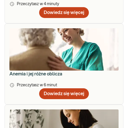
Przeczytasz w
4
minuty
Dowiedz się więcej
Anemia i jej różne oblicza
Przeczytasz w
6
minut
Dowiedz się więcej