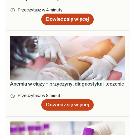
Przeczytasz w
4
minuty
Dowiedz się więcej
Anemia w ciąży − przyczyny, diagnostyka i leczenie
Przeczytasz w
8
minut
Dowiedz się więcej