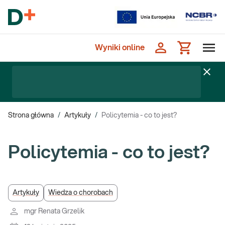
Wyniki online
Strona główna
/
Artykuły
/
Policytemia - co to jest?
Policytemia - co to jest?
Artykuły
Wiedza o chorobach
mgr Renata Grzelik