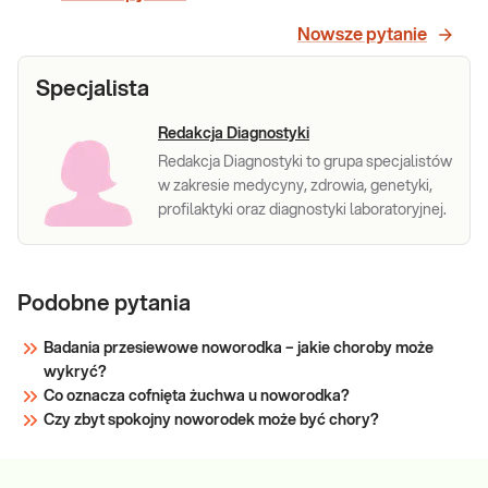
identyfikacja
Nowsze pytanie
delecji
eksonów 7 i
Rdzeniowy zanik mięśni SMA, identyfikacja
Specjalista
8 genu SMN1
delecji eksonów 7 i 8 genu SMN1 wraz z
określeniem liczby kopii genów SMN1 i SMN2
wraz z
Redakcja Diagnostyki
- test MLPA. Badanie wykonywane w
określeniem
diagnostyce i określeniu rokowań SMA.
Redakcja Diagnostyki to grupa specjalistów
liczby kopii
w zakresie medycyny, zdrowia, genetyki,
genów SMN1
profilaktyki oraz diagnostyki laboratoryjnej.
i SMN2 - test
MLPA
Sprawdź
Podobne pytania
Badania przesiewowe noworodka – jakie choroby może
wykryć?
Co oznacza cofnięta żuchwa u noworodka?
Czy zbyt spokojny noworodek może być chory?