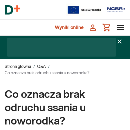
Wyniki online
Strona główna
/
Q&A
/
Co oznacza brak odruchu ssania u noworodka?
Co oznacza brak
odruchu ssania u
noworodka?