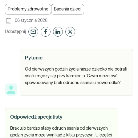
Problemy zdrowotne
Badania dzieci
06 stycznia 2026
Udostępnij
Pytanie
Od pierwszych godzin życia nasze dziecko nie potrafi
ssać i męczy się przy karmieniu. Czym może być
spowodowany brak odruchu ssania u noworodka?
Odpowiedź specjalisty
Brak lub bardzo słaby odruch ssania od pierwszych
godzin życia może wynikać z kilku przyczyn. U części