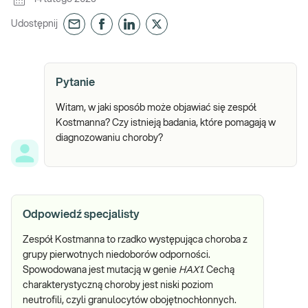
Udostępnij
Pytanie
Witam, w jaki sposób może objawiać się zespół
Kostmanna? Czy istnieją badania, które pomagają w
diagnozowaniu choroby?
Odpowiedź specjalisty
Zespół Kostmanna to rzadko występująca choroba z
grupy pierwotnych niedoborów odporności.
Spowodowana jest mutacją w genie
HAX1
. Cechą
charakterystyczną choroby jest niski poziom
neutrofili, czyli granulocytów obojętnochłonnych.