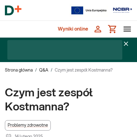
Wyniki online
Strona główna
/
Q&A
/
Czym jest zespół Kostmanna?
Czym jest zespół
Kostmanna?
Problemy zdrowotne
14 lutego 2025