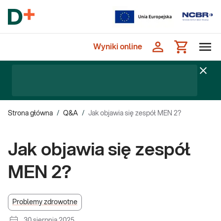
Wyniki online
Strona główna
/
Q&A
/
Jak objawia się zespół MEN 2?
Jak objawia się zespół
MEN 2?
Problemy zdrowotne
30 sierpnia 2025