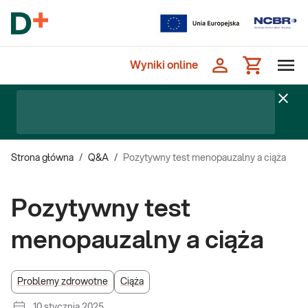
Wyniki online
Strona główna
/
Q&A
/
Pozytywny test menopauzalny a ciąża
Pozytywny test
menopauzalny a ciąża
Problemy zdrowotne
Ciąża
10 stycznia 2025