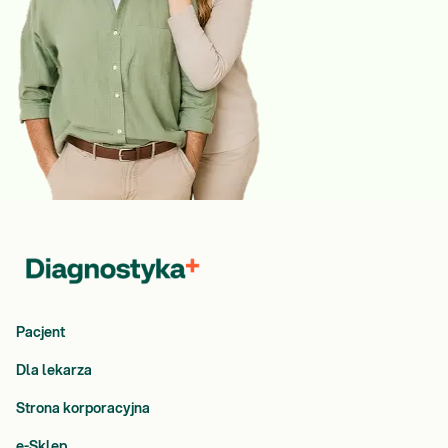
Pacjent
Dla lekarza
Strona korporacyjna
e-Sklep