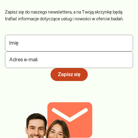
Zapisz się do naszego newslettera, a na Twoją skrzynkę będą
trafiać informacje dotyczące usług i nowości w ofercie badań.
Imię
Adres e-mail
Zapisz się