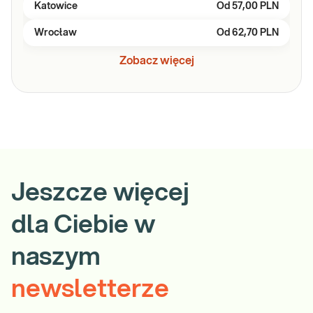
Katowice
Od
57,00 PLN
Wrocław
Od
62,70 PLN
Zobacz więcej
Jeszcze więcej
dla Ciebie w
naszym
newsletterze