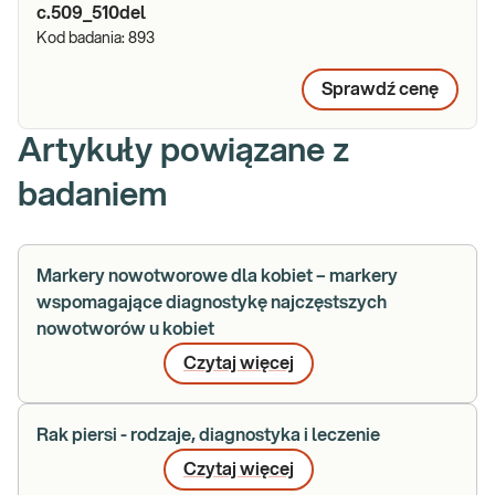
c.509_510del
Kod badania:
893
Sprawdź cenę
Artykuły powiązane z
badaniem
Markery nowotworowe dla kobiet – markery
wspomagające diagnostykę najczęstszych
nowotworów u kobiet
Czytaj więcej
Rak piersi - rodzaje, diagnostyka i leczenie
Czytaj więcej