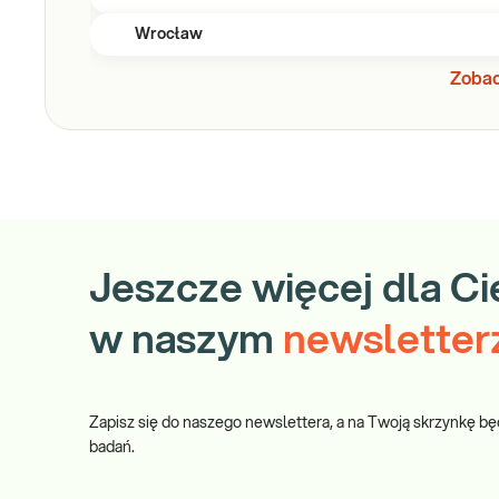
Wrocław
Zobac
Jeszcze więcej dla Ci
w naszym
newsletter
Zapisz się do naszego newslettera, a na Twoją skrzynkę bę
badań.