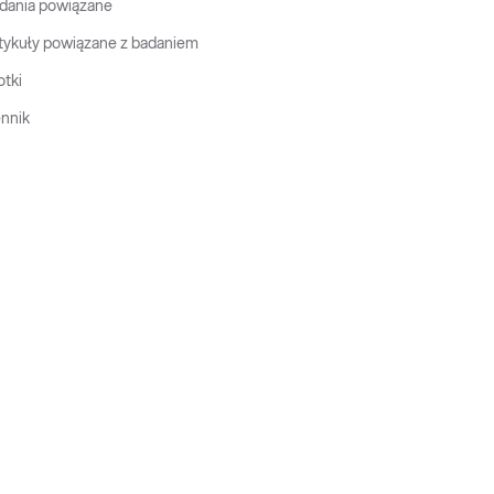
dania powiązane
tykuły powiązane z badaniem
otki
nnik