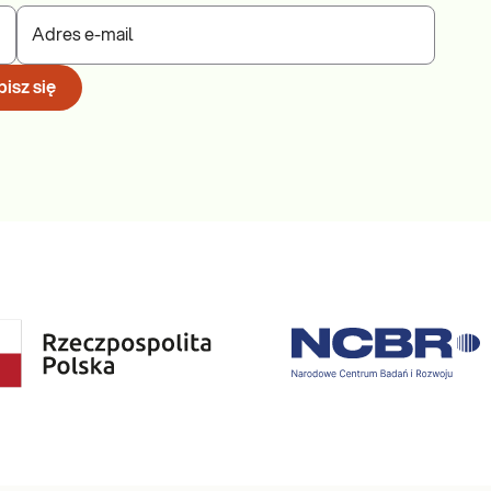
Adres e-mail
isz się