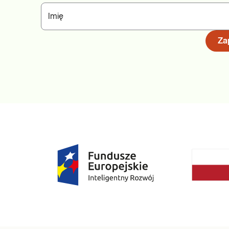
Imię
Zap