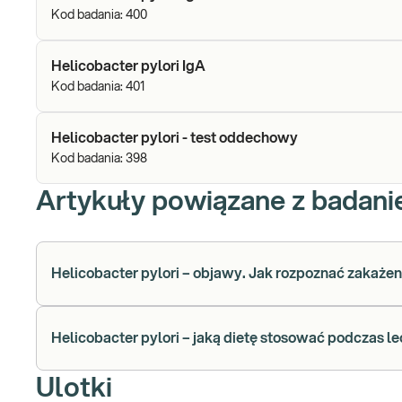
Kod badania:
400
Helicobacter pylori IgA
Kod badania:
401
Helicobacter pylori - test oddechowy
Kod badania:
398
Artykuły powiązane z badan
Helicobacter pylori – objawy. Jak rozpoznać zakaże
Helicobacter pylori – jaką dietę stosować podczas l
Ulotki