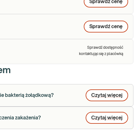
Sprawdź cenę
Sprawdź cenę
Sprawdź dostępność
kontaktując się z placówką
iem
nie bakterią żołądkową?
Czytaj więcej
eczenia zakażenia?
Czytaj więcej