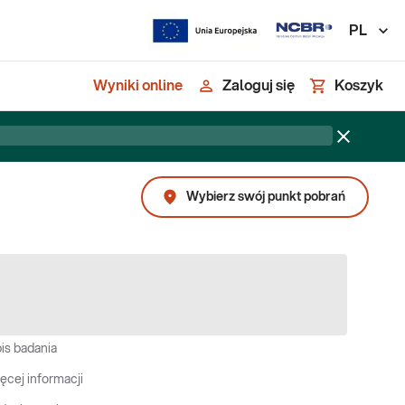
PL
Wyniki online
Zaloguj się
Koszyk
Wybierz swój punkt pobrań
is badania
ęcej informacji