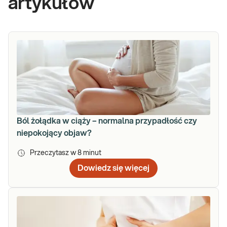
artykułów
Ból żołądka w ciąży – normalna przypadłość czy
niepokojący objaw?
Przeczytasz w
8
minut
Dowiedz się więcej