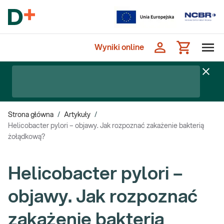
Wyniki online
Strona główna
/
Artykuły
/
Helicobacter pylori – objawy. Jak rozpoznać zakażenie bakterią
żołądkową?
Helicobacter pylori –
objawy. Jak rozpoznać
zakażenie bakterią