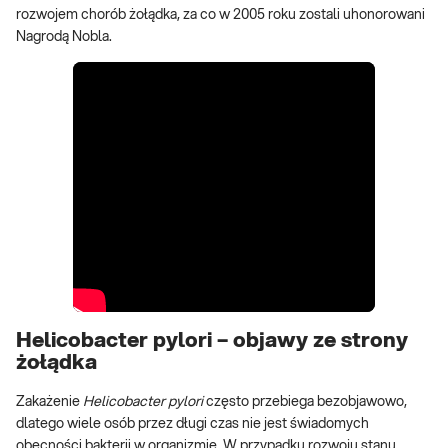
rozwojem chorób żołądka, za co w 2005 roku zostali uhonorowani
Nagrodą Nobla.
Helicobacter pylori – objawy ze strony
żołądka
Zakażenie
Helicobacter
pylori
często przebiega bezobjawowo,
dlatego wiele osób przez długi czas nie jest świadomych
obecności bakterii w organizmie. W przypadku rozwoju stanu