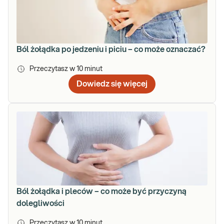
Ból żołądka po jedzeniu i piciu – co może oznaczać?
Przeczytasz w
10
minut
Dowiedz się więcej
Ból żołądka i pleców – co może być przyczyną
dolegliwości
Przeczytasz w
10
minut