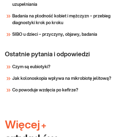
uzupełniania
Badania na płodność kobiet i mężczyzn – przebieg
diagnostyki krok po kroku
SIBO u dzieci – przyczyny, objawy, badania
Ostatnie pytania i odpowiedzi
Czym są eubiotyki?
Jak kolonoskopia wpływa na mikrobiotę jelitową?
Co powoduje wzdęcia po kefirze?
Więcej
+