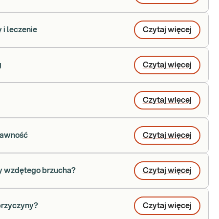
i leczenie
Czytaj więcej
g
Czytaj więcej
Czytaj więcej
trawność
Czytaj więcej
ny wzdętego brzucha?
Czytaj więcej
 przyczyny?
Czytaj więcej