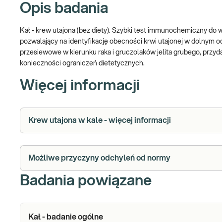
Opis badania
Kał - krew utajona (bez diety). Szybki test immunochemiczny do w
pozwalający na identyfikację obecności krwi utajonej w dolnym
przesiewowe w kierunku raka i gruczolaków jelita grubego, prz
konieczności ograniczeń dietetycznych.
Więcej informacji
Krew utajona w kale - więcej informacji
Możliwe przyczyny odchyleń od normy
Badania powiązane
Kał - badanie ogólne