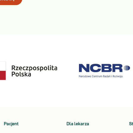
Pacjent
Dla lekarza
S