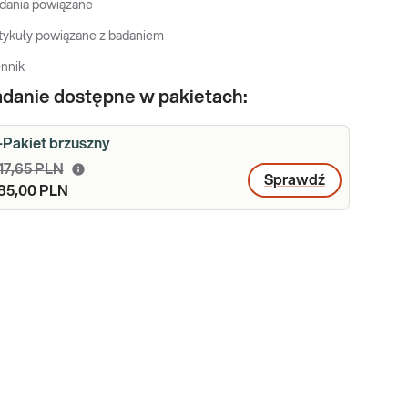
dania powiązane
tykuły powiązane z badaniem
nnik
danie dostępne w pakietach:
-Pakiet brzuszny
17,65 PLN
Sprawdź
85,00 PLN