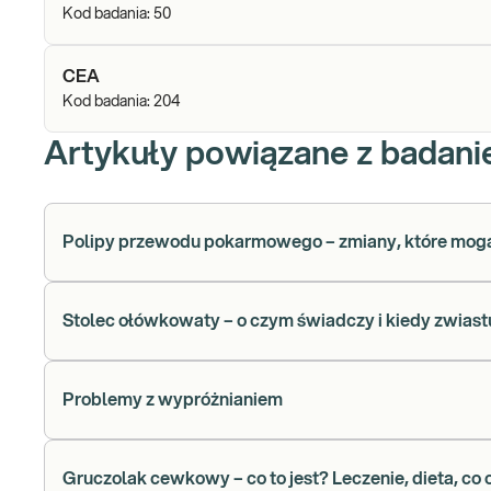
Kod badania:
50
CEA
Kod badania:
204
Artykuły powiązane z badan
Polipy przewodu pokarmowego – zmiany, które mo
Stolec ołówkowaty – o czym świadczy i kiedy zwias
Problemy z wypróżnianiem
Gruczolak cewkowy – co to jest? Leczenie, dieta, co