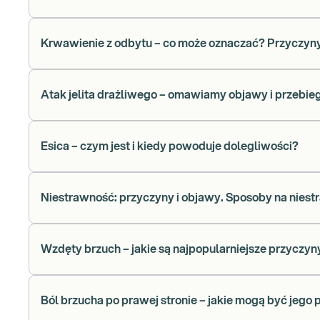
Krwawienie z odbytu – co może oznaczać? Przyczyny 
Atak jelita drażliwego – omawiamy objawy i przebie
Esica – czym jest i kiedy powoduje dolegliwości?
Niestrawność: przyczyny i objawy. Sposoby na nies
Wzdęty brzuch – jakie są najpopularniejsze przyczy
Ból brzucha po prawej stronie – jakie mogą być jego