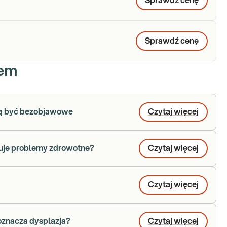
Sprawdź cenę
Sprawdź cenę
iem
gą być bezobjawowe
Czytaj więcej
tuje problemy zdrowotne?
Czytaj więcej
Czytaj więcej
 oznacza dysplazja?
Czytaj więcej