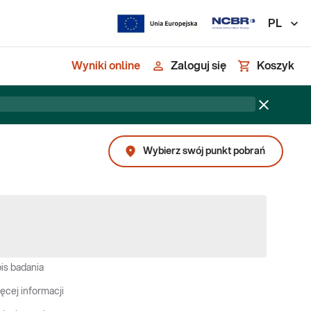
PL
Wyniki online
Zaloguj się
Koszyk
Wybierz swój punkt pobrań
is badania
ęcej informacji