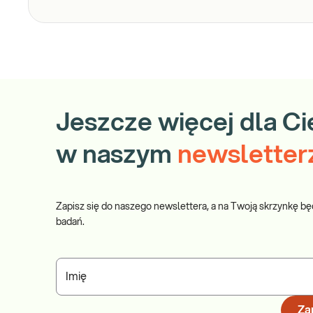
Jeszcze więcej dla Ci
w naszym
newsletter
Zapisz się do naszego newslettera, a na Twoją skrzynkę bę
badań.
Imię
Zap