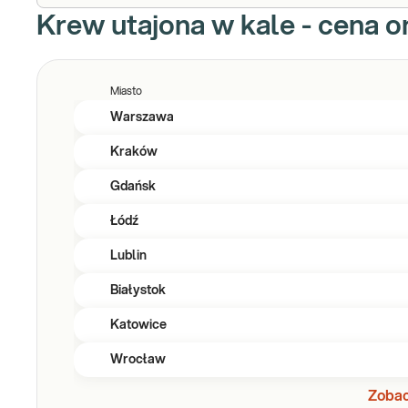
Krew utajona w kale - cena o
Miasto
Warszawa
Kraków
Gdańsk
Łódź
Lublin
Białystok
Katowice
Wrocław
Zobac