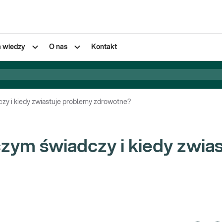
a wiedzy
O nas
Kontakt
zy i kiedy zwiastuje problemy zdrowotne?
zym świadczy i kiedy zwias