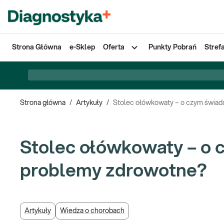
Strona Główna
e-Sklep
Oferta
Punkty Pobrań
Stref
Strona główna
/
Artykuły
/
Stolec ołówkowaty – o czym świadc
Stolec ołówkowaty – o c
problemy zdrowotne?
Artykuły
Wiedza o chorobach