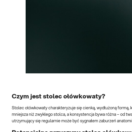
Czym jest stolec ołówkowaty?
Stolec ołówkowaty charakteryzuje się cienką, wydłużoną formą, k
mniejsza niż zwykłego stolca, a konsystencja bywa różna – od tw
utrzymujący się regularnie może być sygnałem zaburzeń anatomi