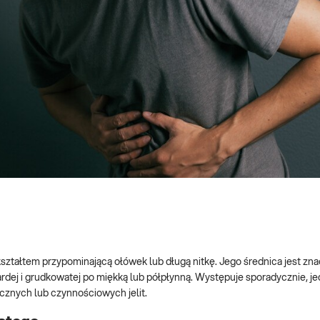
ształtem przypominającą ołówek lub długą nitkę. Jego średnica jest zna
ardej i grudkowatej po miękką lub półpłynną. Występuje sporadycznie, j
cznych lub czynnościowych jelit.