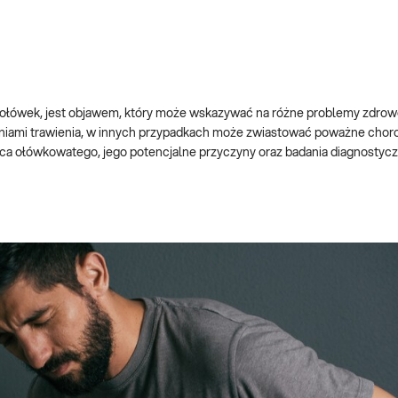
cy ołówek, jest objawem, który może wskazywać na różne problemy zdro
eniami trawienia, w innych przypadkach może zwiastować poważne chorob
 ołówkowatego, jego potencjalne przyczyny oraz badania diagnostycz