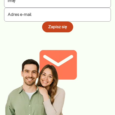
Imię
Adres e-mail
Zapisz się