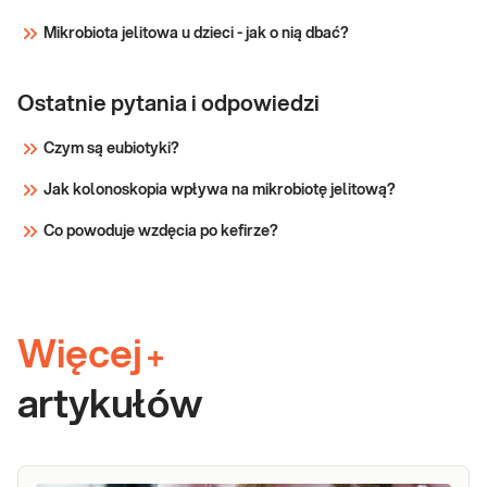
Mikrobiota jelitowa u dzieci - jak o nią dbać?
Ostatnie pytania i odpowiedzi
Czym są eubiotyki?
Jak kolonoskopia wpływa na mikrobiotę jelitową?
Co powoduje wzdęcia po kefirze?
Więcej
+
artykułów