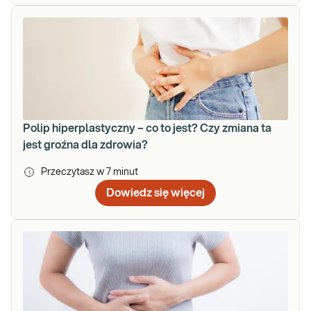
Polip hiperplastyczny – co to jest? Czy zmiana ta
jest groźna dla zdrowia?
Przeczytasz w
7
minut
Dowiedz się więcej