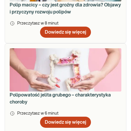
Polip macicy – czy jest groźny dla zdrowia? Objawy
i przyczyny rozwoju polipów
Przeczytasz w
8
minut
Dowiedz się więcej
Polipowatość jelita grubego – charakterystyka
choroby
Przeczytasz w
6
minut
Dowiedz się więcej