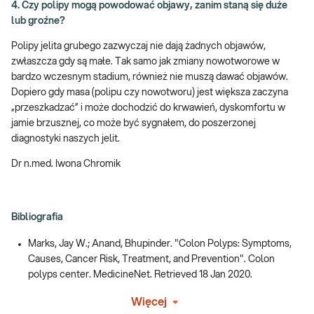
4. Czy polipy mogą powodować objawy, zanim staną się duże
lub groźne?
Polipy jelita grubego zazwyczaj nie dają żadnych objawów,
zwłaszcza gdy są małe. Tak samo jak zmiany nowotworowe w
bardzo wczesnym stadium, również nie muszą dawać objawów.
Dopiero gdy masa (polipu czy nowotworu) jest większa zaczyna
„przeszkadzać” i może dochodzić do krwawień, dyskomfortu w
jamie brzusznej, co może być sygnałem, do poszerzonej
diagnostyki naszych jelit.
Dr n.med. Iwona Chromik
Bibliografia
Marks, Jay W.; Anand, Bhupinder. "Colon Polyps: Symptoms,
Causes, Cancer Risk, Treatment, and Prevention". Colon
polyps center. MedicineNet. Retrieved 18 Jan 2020.
Więcej