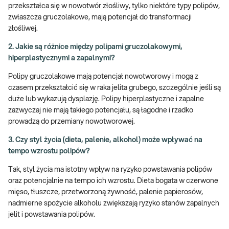
przekształca się w nowotwór złośliwy, tylko niektóre typy polipów,
zwłaszcza gruczolakowe, mają potencjał do transformacji
złośliwej.
2. Jakie są różnice między polipami gruczolakowymi,
hiperplastycznymi a zapalnymi?
Polipy gruczolakowe mają potencjał nowotworowy i mogą z
czasem przekształcić się w raka jelita grubego, szczególnie jeśli są
duże lub wykazują dysplazję. Polipy hiperplastyczne i zapalne
zazwyczaj nie mają takiego potencjału, są łagodne i rzadko
prowadzą do przemiany nowotworowej.
3. Czy styl życia (dieta, palenie, alkohol) może wpływać na
tempo wzrostu polipów?
Tak, styl życia ma istotny wpływ na ryzyko powstawania polipów
oraz potencjalnie na tempo ich wzrostu. Dieta bogata w czerwone
mięso, tłuszcze, przetworzoną żywność, palenie papierosów,
nadmierne spożycie alkoholu zwiększają ryzyko stanów zapalnych
jelit i powstawania polipów.