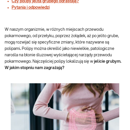
Czy polipy jelita grubego odrastają?
Pytania i odpowiedzi
W naszym organizmie, w różnych miejscach przewodu
pokarmowego, od przełyku, poprzez żołądek, aż po jelito grube,
mogą rozwijać się specyficzne zmiany, które nazywane są
polipami
.
Polipy można określić jako niewielkie, patologiczne
narośla na błonie śluzowej wyściełającej narządy przewodu
pokarmowego. Najczęściej polipy lokalizują się w
jelicie grubym.
W jakim stopniu nam zagrażają?