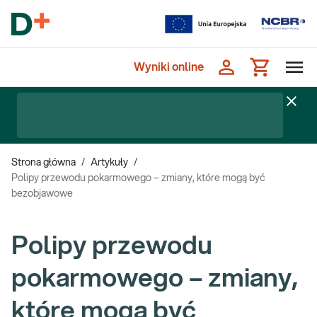
Wyniki online
Strona główna
/
Artykuły
/
Polipy przewodu pokarmowego – zmiany, które mogą być
bezobjawowe
Polipy przewodu
pokarmowego – zmiany,
które mogą być