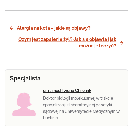
Alergia na kota – jakie są objawy?
Czym jest zapalenie żył? Jak się objawia i jak
można je leczyć?
Specjalista
dr n. med. Iwona Chromik
Doktor biologii molekularnej w trakcie
specjalizacji z laboratoryjnej genetyki
sądowej na Uniwersytecie Medycznym w
Lublinie.