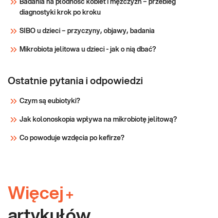
Badania na płodność kobiet i mężczyzn – przebieg
p
diagnostyki krok po kroku
SIBO u dzieci – przyczyny, objawy, badania
Mikrobiota jelitowa u dzieci - jak o nią dbać?
Ostatnie pytania i odpowiedzi
Czym są eubiotyki?
Jak kolonoskopia wpływa na mikrobiotę jelitową?
Co powoduje wzdęcia po kefirze?
Więcej
+
artykułów