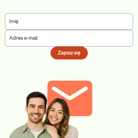
Imię
Adres e-mail
Zapisz się