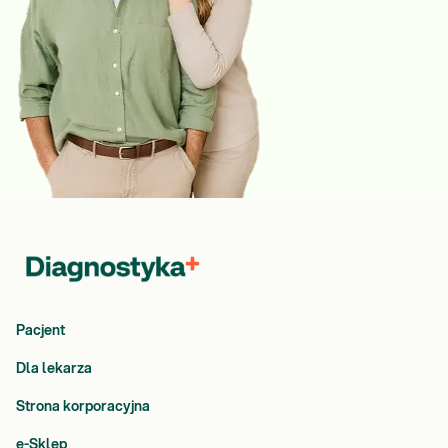
Pacjent
Dla lekarza
Strona korporacyjna
e-Sklep