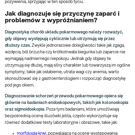
pożywienia, sprzyjając w ten sposób tyciu.
Jak diagnozuje się przyczynę zaparć i
problemów z wypróżnianiem?
Diagnostykę chorób układu pokarmowego należy rozważyć,
gdy objawy występują cyklicznie lub utrzymują się przez
dłuższy czas.
Zwykle jednorazowe dolegliwości takie jak zgaga,
wzdęcia, ból brzucha czy krótkotrwała biegunka lub zaparcie nie
wymagają nadmiernego niepokoju. Jednak gdy objawy te
utrzymują się dłużej, mają silny charakter lub towarzyszą im ogólne
symptomy, takie jak osłabienie, utrata wagi czy anemia, warto
skonsultować się z gastroenterologiem i rozpocząć diagnostykę
pod jego okiem.
Diagnozowanie schorzeń przewodu pokarmowego opiera się
głównie na badaniach endoskopowych, takich jak kolonoskopia
oraz sigmoidoskopia.
Poza tymi badaniami, które umożliwiają
bezpośrednią ocenę śluzówki jelita, często wykorzystuje się
również dodatkowe testy laboratoryjne i obrazowe, takie jak:
morfologia krwi
, pozwalająca na ocenę występowania