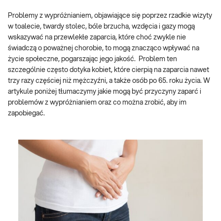
Problemy z wypróżnianiem, objawiające się poprzez rzadkie wizyty
w toalecie, twardy stolec, bóle brzucha, wzdęcia i gazy mogą
wskazywać na przewlekłe zaparcia, które choć zwykle nie
świadczą o poważnej chorobie, to mogą znacząco wpływać na
życie społeczne, pogarszając jego jakość. Problem ten
szczególnie często dotyka kobiet, które cierpią na zaparcia nawet
trzy razy częściej niż mężczyźni, a także osób po 65. roku życia. W
artykule poniżej tłumaczymy jakie mogą być przyczyny zaparć i
problemów z wypróżnianiem oraz co można zrobić, aby im
zapobiegać.