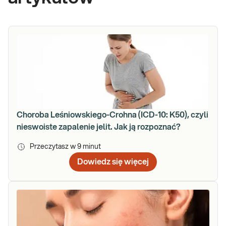
Choroba Leśniowskiego-Crohna (ICD-10: K50), czyli
nieswoiste zapalenie jelit. Jak ją rozpoznać?
Przeczytasz w
9
minut
Dowiedz się więcej