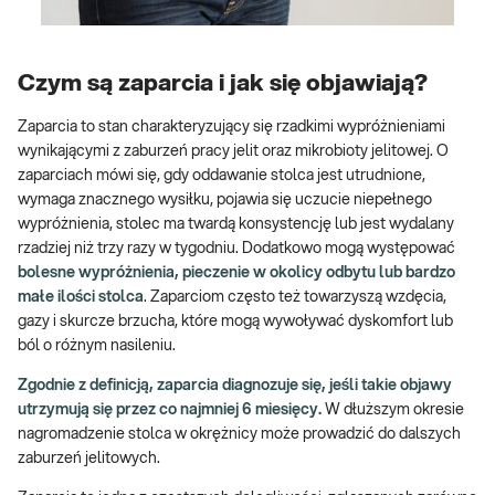
Czym są zaparcia i jak się objawiają?
Zaparcia to stan charakteryzujący się rzadkimi wypróżnieniami
wynikającymi z zaburzeń pracy jelit oraz mikrobioty jelitowej. O
zaparciach mówi się, gdy oddawanie stolca jest utrudnione,
wymaga znacznego wysiłku, pojawia się uczucie niepełnego
wypróżnienia, stolec ma twardą konsystencję lub jest wydalany
rzadziej niż trzy razy w tygodniu. Dodatkowo mogą występować
bolesne wypróżnienia, pieczenie w okolicy odbytu lub bardzo
małe ilości stolca
. Zaparciom często też towarzyszą wzdęcia,
gazy i skurcze brzucha, które mogą wywoływać dyskomfort lub
ból o różnym nasileniu.
Zgodnie z definicją, zaparcia diagnozuje się, jeśli takie objawy
utrzymują się przez co najmniej 6 miesięcy.
W dłuższym okresie
nagromadzenie stolca w okrężnicy może prowadzić do dalszych
zaburzeń jelitowych.