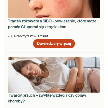
Trądzik różowaty a SIBO - powiązanie, które może
pomóc Ci uporać się z trądzikiem
Przeczytasz w
9
minut
Dowiedz się więcej
Twardy brzuch – zwykłe wzdęcia czy objaw
choroby?