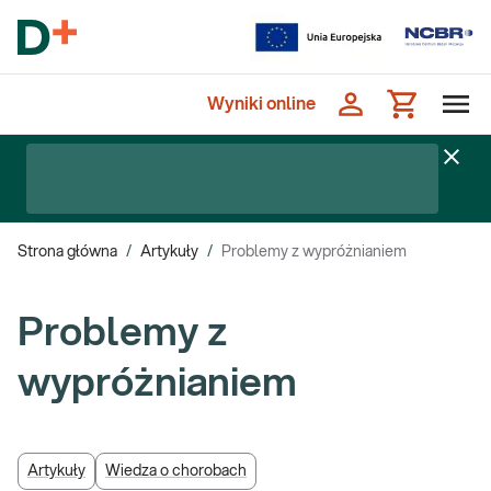
Wyniki online
Strona główna
/
Artykuły
/
Problemy z wypróżnianiem
Problemy z
wypróżnianiem
Artykuły
Wiedza o chorobach