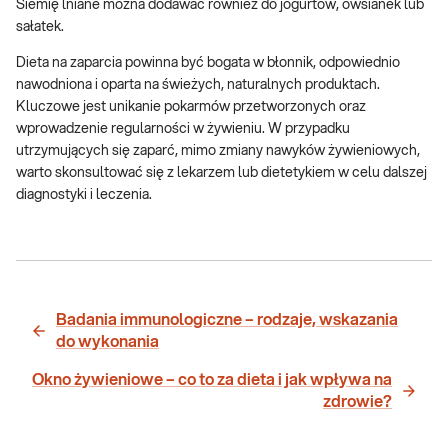
Siemię lniane można dodawać również do jogurtów, owsianek lub
sałatek.
Dieta na zaparcia powinna być bogata w błonnik, odpowiednio
nawodniona i oparta na świeżych, naturalnych produktach.
Kluczowe jest unikanie pokarmów przetworzonych oraz
wprowadzenie regularności w żywieniu. W przypadku
utrzymujących się zaparć, mimo zmiany nawyków żywieniowych,
warto skonsultować się z lekarzem lub dietetykiem w celu dalszej
diagnostyki i leczenia.
Badania immunologiczne – rodzaje, wskazania
do wykonania
Okno żywieniowe – co to za dieta i jak wpływa na
zdrowie?