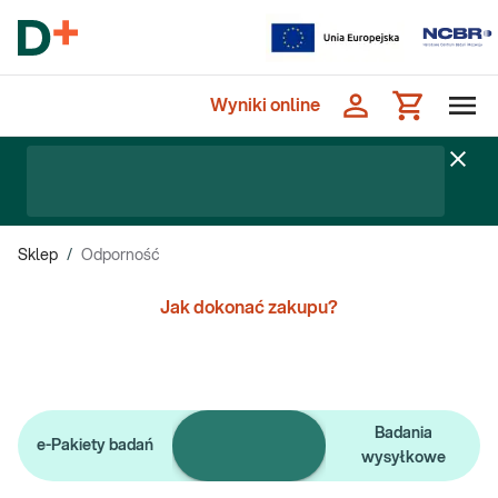
Wyniki online
Sklep
/
Odporność
Jak dokonać zakupu?
Pojedyncze
Badania
e-Pakiety badań
badania
wysyłkowe