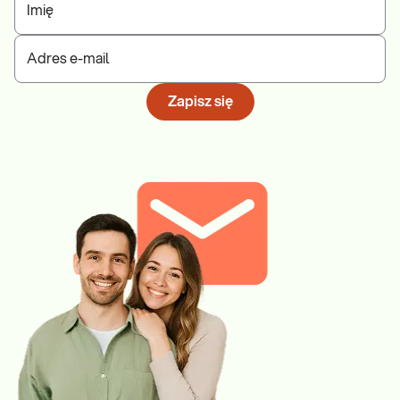
Imię
Adres e-mail
Zapisz się