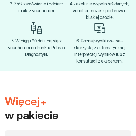
3. Złóż zamówienie i odbierz
4. Jeżeli nie wypełniłeś danych,
maila z voucherem.
voucher możesz podarować
bliskiej osobie.
5. W ciągu 90 dni udaj się z
6. Poznaj wyniki on-line -
voucherem do Punktu Pobrań
skorzystaj z automatycznej
Diagnostyki.
interpretacji wyników lub z
konsultacji z ekspertem.
Więcej
+
w pakiecie