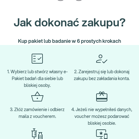
Jak dokonać zakupu?
Kup pakiet lub badanie w 6 prostych krokach
1. Wybierz lub stwórz własny e-
2. Zarejestruj się lub dokonaj
Pakiet badań dla siebie lub
zakupu bez zakładania konta.
bliskiej osoby.
3. Złóż zamówienie i odbierz
4. Jeżeli nie wypełniłeś danych,
maila z voucherem.
voucher możesz podarować
bliskiej osobie.