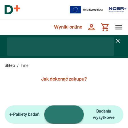
Wyniki online
Sklep
/
Inne
Jak dokonać zakupu?
Pojedyncze
Badania
e-Pakiety badań
badania
wysyłkowe