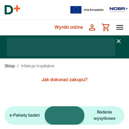
Wyniki online
Sklep
/
Infekcje tropikalne
Jak dokonać zakupu?
Pojedyncze
Badania
e-Pakiety badań
badania
wysyłkowe