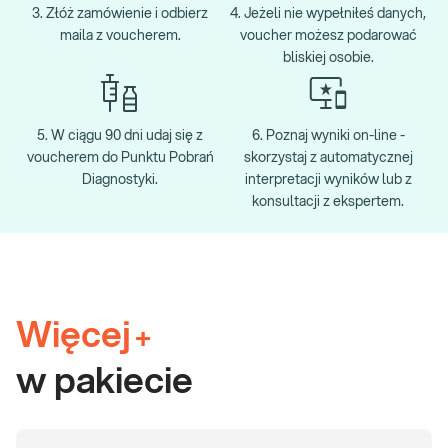
3. Złóż zamówienie i odbierz
4. Jeżeli nie wypełniłeś danych,
maila z voucherem.
voucher możesz podarować
bliskiej osobie.
5. W ciągu 90 dni udaj się z
6. Poznaj wyniki on-line -
voucherem do Punktu Pobrań
skorzystaj z automatycznej
Diagnostyki.
interpretacji wyników lub z
konsultacji z ekspertem.
Więcej
+
w pakiecie