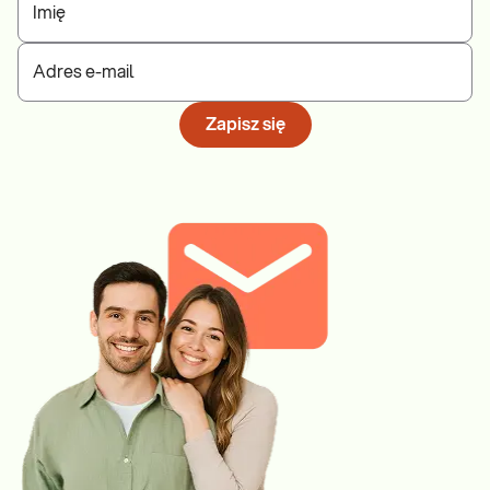
Imię
Adres e-mail
Zapisz się