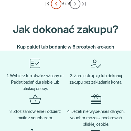
9 z 9
Jak dokonać zakupu?
Kup pakiet lub badanie w 6 prostych krokach
1. Wybierz lub stwórz własny e-
2. Zarejestruj się lub dokonaj
Pakiet badań dla siebie lub
zakupu bez zakładania konta.
bliskiej osoby.
3. Złóż zamówienie i odbierz
4. Jeżeli nie wypełniłeś danych,
maila z voucherem.
voucher możesz podarować
bliskiej osobie.