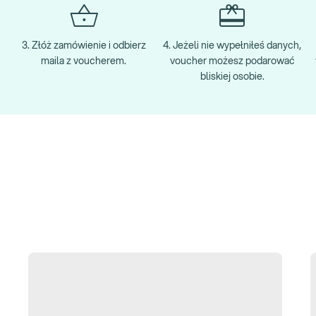
3. Złóż zamówienie i odbierz
4. Jeżeli nie wypełniłeś danych,
maila z voucherem.
voucher możesz podarować
bliskiej osobie.