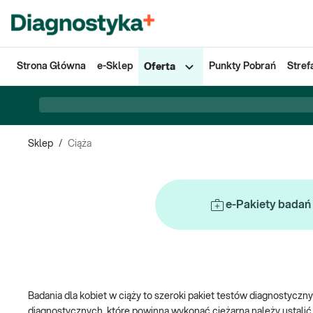
Strona Główna
e-Sklep
Punkty Pobrań
Stref
Oferta
Sklep
/
Ciąża
e-Pakiety badań
Badania dla kobiet w ciąży to szeroki pakiet testów diagnostyczn
diagnostycznych, które powinna wykonać ciężarna należy ustalić