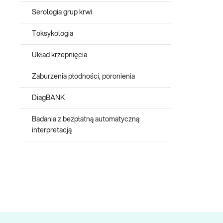
Serologia grup krwi
Toksykologia
Układ krzepnięcia
Zaburzenia płodności, poronienia
DiagBANK
Badania z bezpłatną automatyczną
interpretacją