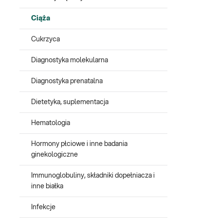
Ciąża
Cukrzyca
Diagnostyka molekularna
Diagnostyka prenatalna
Dietetyka, suplementacja
Hematologia
Hormony płciowe i inne badania
ginekologiczne
Immunoglobuliny, składniki dopełniacza i
inne białka
Infekcje