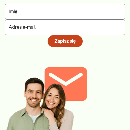
Imię
Adres e-mail
Zapisz się