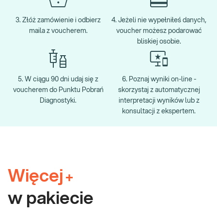
3. Złóż zamówienie i odbierz
4. Jeżeli nie wypełniłeś danych,
maila z voucherem.
voucher możesz podarować
bliskiej osobie.
5. W ciągu 90 dni udaj się z
6. Poznaj wyniki on-line -
voucherem do Punktu Pobrań
skorzystaj z automatycznej
Diagnostyki.
interpretacji wyników lub z
konsultacji z ekspertem.
Więcej
+
w pakiecie