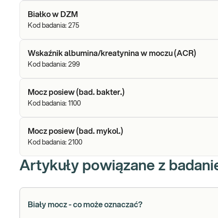
Białko w DZM
Kod badania:
275
Wskaźnik albumina/kreatynina w moczu (ACR)
Kod badania:
299
Mocz posiew (bad. bakter.)
Kod badania:
1100
Mocz posiew (bad. mykol.)
Kod badania:
2100
Artykuły powiązane z badan
Biały mocz - co może oznaczać?