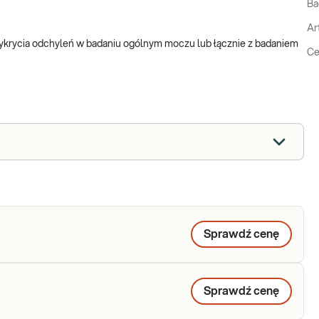
Ba
Ar
krycia odchyleń w badaniu ogólnym moczu lub łącznie z badaniem
Ce
Sprawdź cenę
Sprawdź cenę