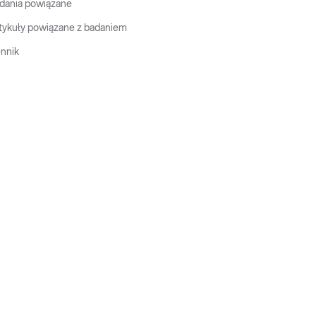
dania powiązane
tykuły powiązane z badaniem
nnik