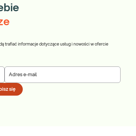
ebie
ze
dą trafiać informacje dotyczące usług i nowości w ofercie
Adres e-mail
isz się