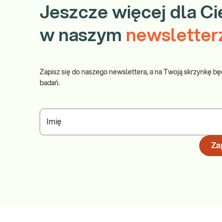
Jeszcze więcej dla Ci
w naszym
newsletter
Zapisz się do naszego newslettera, a na Twoją skrzynkę bę
badań.
Imię
Zap