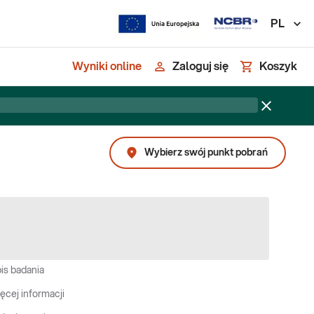
PL
Wyniki online
Zaloguj się
Koszyk
Wybierz swój punkt pobrań
is badania
ęcej informacji