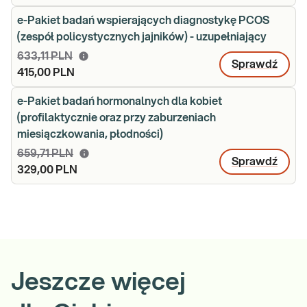
e-Pakiet badań wspierających diagnostykę PCOS
(zespół policystycznych jajników) - uzupełniający
633,11 PLN
Sprawdź
415,00 PLN
e-Pakiet badań hormonalnych dla kobiet
(profilaktycznie oraz przy zaburzeniach
miesiączkowania, płodności)
659,71 PLN
Sprawdź
329,00 PLN
Jeszcze więcej