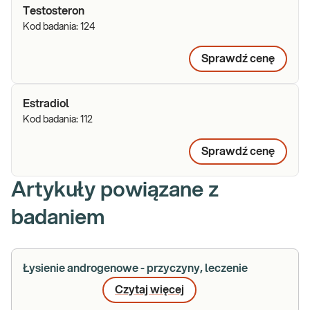
Testosteron
Kod badania:
124
Sprawdź cenę
Estradiol
Kod badania:
112
Sprawdź cenę
Artykuły powiązane z
badaniem
Łysienie androgenowe - przyczyny, leczenie
Czytaj więcej