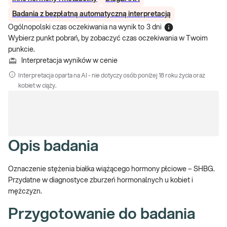
Badania z bezpłatną automatyczną interpretacją
Ogólnopolski czas oczekiwania na wynik
to
3 dni
Wybierz punkt pobrań, by zobaczyć czas oczekiwania w Twoim
punkcie.
Interpretacja wyników w cenie
Interpretacja oparta na AI - nie dotyczy osób poniżej 18 roku życia oraz
kobiet w ciąży.
Opis badania
Oznaczenie stężenia białka wiążącego hormony płciowe – SHBG.
Przydatne w diagnostyce zburzeń hormonalnych u kobiet i
mężczyzn.
Przygotowanie do badania