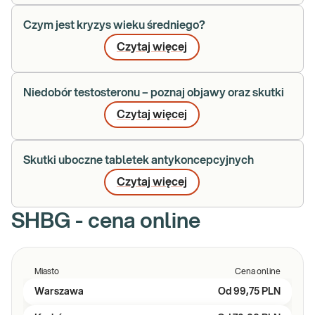
Czym jest kryzys wieku średniego?
Czytaj więcej
Niedobór testosteronu – poznaj objawy oraz skutki
Czytaj więcej
Skutki uboczne tabletek antykoncepcyjnych
Czytaj więcej
SHBG - cena online
Miasto
Cena online
Warszawa
Od
99,75 PLN