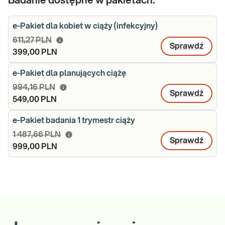
Badanie dostępne w pakietach:
e-Pakiet dla kobiet w ciąży (infekcyjny)
611,27 PLN
Sprawdź
399,00 PLN
e-Pakiet dla planujących ciążę
994,16 PLN
Sprawdź
549,00 PLN
e-Pakiet badania 1 trymestr ciąży
1 487,66 PLN
Sprawdź
999,00 PLN