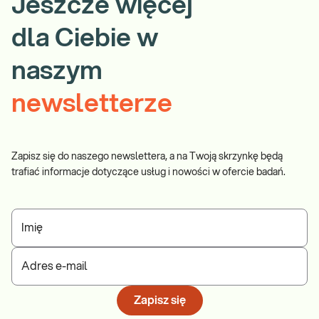
Jeszcze więcej
dla Ciebie w
naszym
newsletterze
Zapisz się do naszego newslettera, a na Twoją skrzynkę będą
trafiać informacje dotyczące usług i nowości w ofercie badań.
Imię
Adres e-mail
Zapisz się