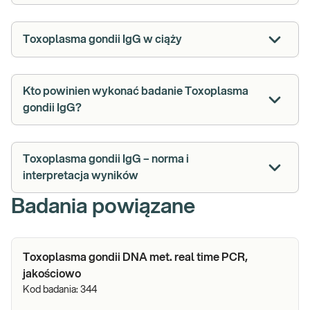
Toxoplasma gondii IgG w ciąży
Kto powinien wykonać badanie Toxoplasma
gondii IgG?
Toxoplasma gondii IgG – norma i
interpretacja wyników
Badania powiązane
Toxoplasma gondii DNA met. real time PCR,
jakościowo
Kod badania:
344