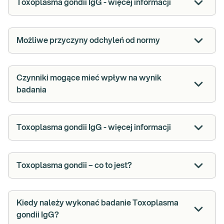
Toxoplasma gondii IgG - więcej informacji
Możliwe przyczyny odchyleń od normy
Czynniki mogące mieć wpływ na wynik
badania
Toxoplasma gondii IgG - więcej informacji
Toxoplasma gondii – co to jest?
Kiedy należy wykonać badanie Toxoplasma
gondii IgG?