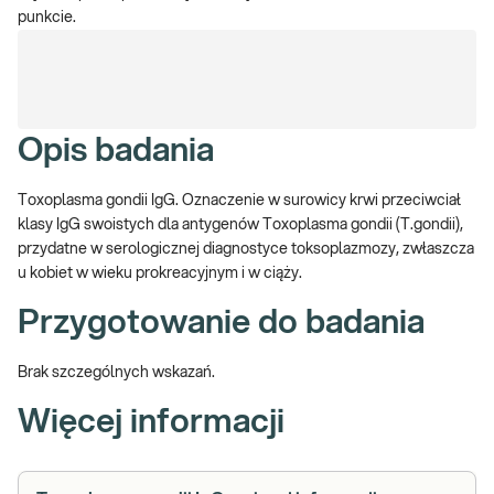
punkcie.
Opis badania
Toxoplasma gondii IgG. Oznaczenie w surowicy krwi przeciwciał
klasy IgG swoistych dla antygenów Toxoplasma gondii (T.gondii),
przydatne w serologicznej diagnostyce toksoplazmozy, zwłaszcza
u kobiet w wieku prokreacyjnym i w ciąży.
Przygotowanie do badania
Brak szczególnych wskazań.
Więcej informacji