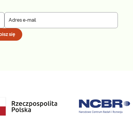
Adres e-mail
isz się