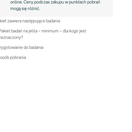
online. Ceny podczas zakupu w punktach pobrań
mogą się różnić.
kiet zawiera następujące badania
Pakiet badań na jelita – minimum – dla kogo jest
zeznaczony?
zygotowanie do badania
osób pobrania