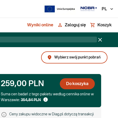
PL
Wyniki online
Zaloguj się
Koszyk
Wybierz swój punkt pobrań
259,00 PLN
Do koszyka
Suma cen badań z tego pakietu według cennika online w
Warszawie:
354,84 PLN
Ceny zakupu widoczne w Diag.pl dotyczą transakcji