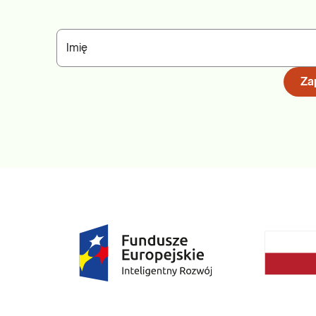
Imię
Zap