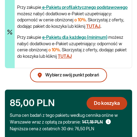
Przy zakupie
e-Pakietu profilaktycznego podstawowego
możesz nabyć dodatkowo e-Pakiet uzupełniający:
odporność w cenie obniżonej
o 10%
. Skorzystaj z oferty,
dodając pakiet do koszyka lub kliknij
TUTAJ
.
Przy zakupie
e-Pakietu dla każdego (minimum)
możesz
nabyć dodatkowo e-Pakiet uzupełniający: odporność w
cenie obniżonej
o 10%
. Skorzystaj z oferty, dodając pakiet
do koszyka lub kliknij
TUTAJ
Wybierz swój punkt pobrań
85,00 PLN
Do koszyka
Suma cen badań z tego pakietu według cennika online w
Warszawie wraz z opłatą za pobranie:
147,18 PLN
Najniższa cena z ostatnich 30 dni:
76,50 PLN