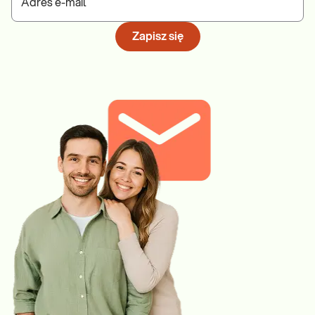
Adres e-mail
Zapisz się