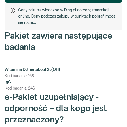
Ceny zakupu widoczne w Diag.pl dotyczą transakcji
online. Ceny podczas zakupu w punktach pobrań mogą
się różnić.
Pakiet zawiera następujące
badania
Witamina D3 metabolit 25(OH)
Kod badania:
168
IgG
Kod badania:
246
e-Pakiet uzupełniający -
odporność – dla kogo jest
przeznaczony?