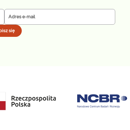
Adres e-mail
isz się