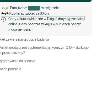
Rata już od:
miesięcznie
Kup teraz, zapłać za 30 dni
Ceny zakupu widoczne w Diag.pl dotyczą transakcji
online. Ceny podczas zakupu w punktach pobrań
mogą się różnić.
kiet zawiera następujące badania
Pakiet uroda przed suplementacją (koenzym Q10) – dla kogo
st przeznaczony?
zygotowanie do badania
osób pobrania