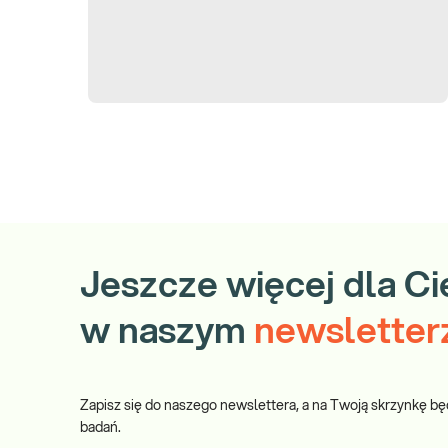
Jeszcze więcej dla Ci
w naszym
newsletter
Zapisz się do naszego newslettera, a na Twoją skrzynkę bę
badań.