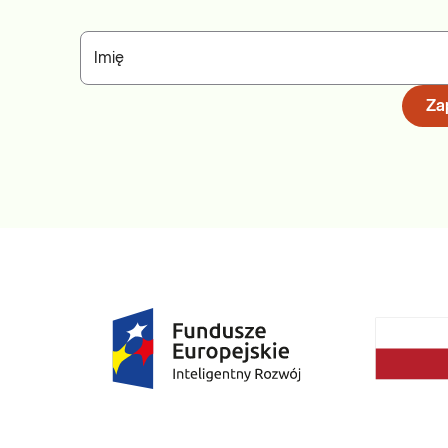
Imię
Zap