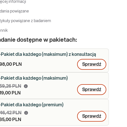
ęcej informacji
dania powiązane
tykuły powiązane z badaniem
nnik
danie dostępne w pakietach:
-Pakiet dla każdego (maksimum) z konsultacją
98,00 PLN
Sprawdź
-Pakiet dla każdego (maksimum)
59,26 PLN
Sprawdź
19,00 PLN
-Pakiet dla każdego (premium)
46,42 PLN
Sprawdź
35,00 PLN