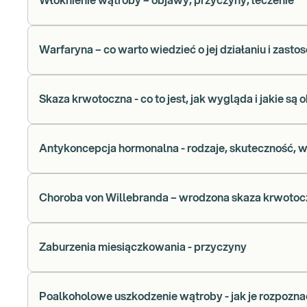
Włóknienie wątroby – objawy, przyczyny, leczenie
Warfaryna – co warto wiedzieć o jej działaniu i zast
Skaza krwotoczna - co to jest, jak wygląda i jakie są
Antykoncepcja hormonalna - rodzaje, skuteczność, 
Choroba von Willebranda – wrodzona skaza krwotoc
Zaburzenia miesiączkowania - przyczyny
Poalkoholowe uszkodzenie wątroby - jak je rozpozn