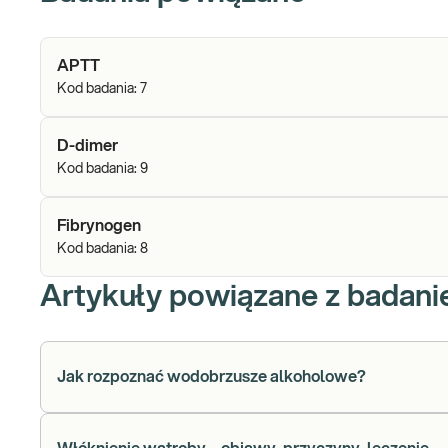
APTT
Kod badania:
7
D-dimer
Kod badania:
9
Fibrynogen
Kod badania:
8
Artykuły powiązane z badan
Jak rozpoznać wodobrzusze alkoholowe?