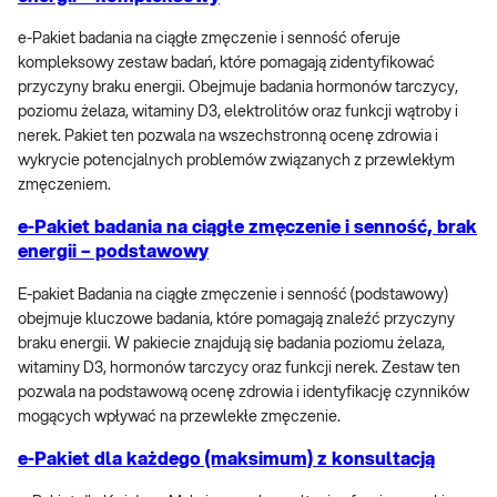
e-Pakiet badania na ciągłe zmęczenie i senność oferuje
kompleksowy zestaw badań, które pomagają zidentyfikować
przyczyny braku energii. Obejmuje badania hormonów tarczycy,
poziomu żelaza, witaminy D3, elektrolitów oraz funkcji wątroby i
nerek. Pakiet ten pozwala na wszechstronną ocenę zdrowia i
wykrycie potencjalnych problemów związanych z przewlekłym
zmęczeniem.
e-Pakiet badania na ciągłe zmęczenie i senność, brak
energii – podstawowy
E-pakiet Badania na ciągłe zmęczenie i senność (podstawowy)
obejmuje kluczowe badania, które pomagają znaleźć przyczyny
braku energii. W pakiecie znajdują się badania poziomu żelaza,
witaminy D3, hormonów tarczycy oraz funkcji nerek. Zestaw ten
pozwala na podstawową ocenę zdrowia i identyfikację czynników
mogących wpływać na przewlekłe zmęczenie.
e-Pakiet dla każdego (maksimum) z konsultacją