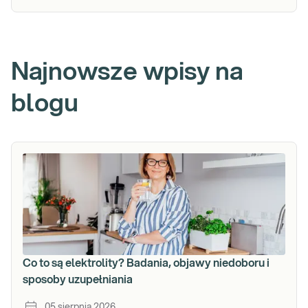
Najnowsze wpisy na
blogu
Co to są elektrolity? Badania, objawy niedoboru i
sposoby uzupełniania
05 sierpnia 2026