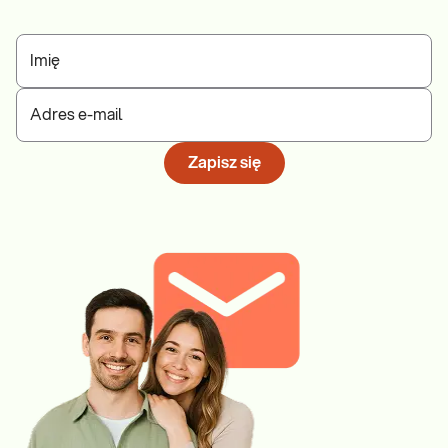
Imię
Adres e-mail
Zapisz się