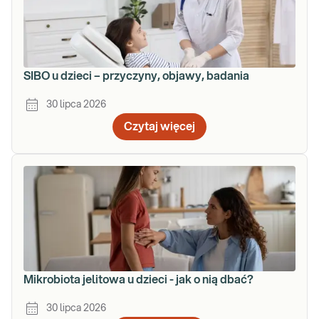
SIBO u dzieci – przyczyny, objawy, badania
30 lipca 2026
Czytaj więcej
Mikrobiota jelitowa u dzieci - jak o nią dbać?
30 lipca 2026