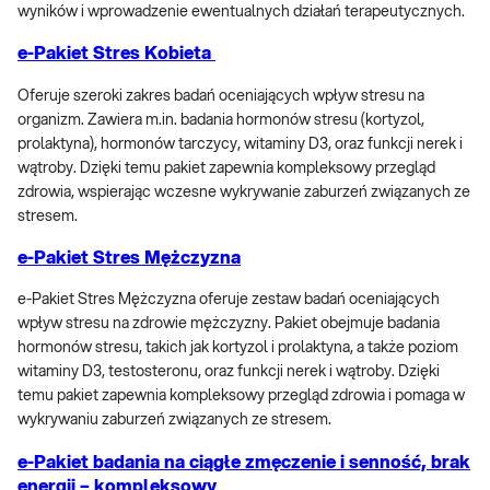
wyników i wprowadzenie ewentualnych działań terapeutycznych.
e-Pakiet Stres Kobieta
Oferuje szeroki zakres badań oceniających wpływ stresu na
organizm. Zawiera m.in. badania hormonów stresu (kortyzol,
prolaktyna), hormonów tarczycy, witaminy D3, oraz funkcji nerek i
wątroby. Dzięki temu pakiet zapewnia kompleksowy przegląd
zdrowia, wspierając wczesne wykrywanie zaburzeń związanych ze
stresem.
e-Pakiet Stres Mężczyzna
e-Pakiet Stres Mężczyzna oferuje zestaw badań oceniających
wpływ stresu na zdrowie mężczyzny. Pakiet obejmuje badania
hormonów stresu, takich jak kortyzol i prolaktyna, a także poziom
witaminy D3, testosteronu, oraz funkcji nerek i wątroby. Dzięki
temu pakiet zapewnia kompleksowy przegląd zdrowia i pomaga w
wykrywaniu zaburzeń związanych ze stresem.
e-Pakiet badania na ciągłe zmęczenie i senność, brak
energii – kompleksowy