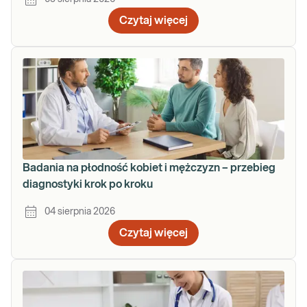
Czytaj więcej
Badania na płodność kobiet i mężczyzn – przebieg
diagnostyki krok po kroku
04 sierpnia 2026
Czytaj więcej