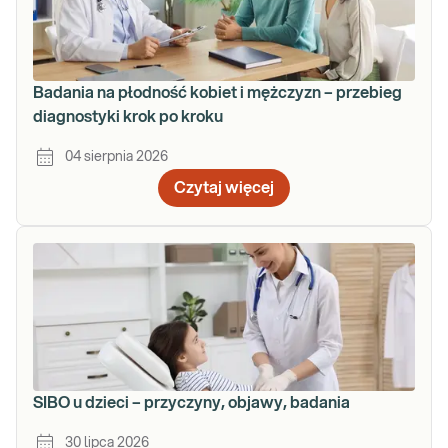
Badania na płodność kobiet i mężczyzn – przebieg
diagnostyki krok po kroku
04 sierpnia 2026
Czytaj więcej
SIBO u dzieci – przyczyny, objawy, badania
30 lipca 2026