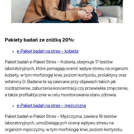
Pakiety badań ze zniżką 20%:
e-Pakiet badań na stres – kobieta
Pakiet badań e-Pakiet Stres – Kobieta, obejmuje 17 testów
laboratoryjnych, które pomagają ocenić wpływ stresu na organizm
kobiety, w tym morfologię krwi, poziom kortyzolu, prolaktyny oraz
witaminy D. Badania te są zalecane przy objawach takich jak
rozdrażnienie, zaburzenia koncentracji czy przewlekłe zmęczenie,
a także profilaktycznie w celu monitorowania stanu zdrowia.
e-Pakiet badań na stres – mężczyzna
Pakiet badań e-Pakiet Stres – Mężczyzna, zawiera 16 testów
laboratoryjnych, umożliwiających ocenę wpływu stresu na
organizm mężczyzny, w tym morfologię krwi, poziom kortyzolu,