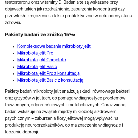
testosteronu oraz witaminy D. Badania te są wskazane przy
objawach takich jak rozdrażnienie, zaburzenia koncentracji czy
przewlekłe zmęczenie, a także profilaktycznie w celu oceny stanu
zdrowia.
Pakiety badań ze zniżką 15%:
Kompleksowe badanie mikrobioty jelit
Mikrobiota jelit Pro
Mikrobiota jelit Complete
Mikrobiota jelit Basic
Mikrobiota jelit Pro z konsultacją
Mikrobiota jelit Basic z konsultacją
Pakiety badań mikrobioty jelit analizują skład i równowagę bakterii
oraz grzybów w jelitach, co pomaga w diagnostyce problemów
trawiennych, odpornościowych i metabolicznych. Coraz więcej
badań wskazuje na związek między mikrobiotą a zdrowiem
psychicznym – zaburzenia flory jelitowej mogą wpływać na
produkcję neuroprzekaźników, co ma znaczenie w diagnozie i
leczeniu depresji.