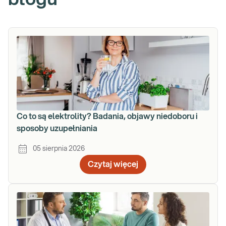
Co to są elektrolity? Badania, objawy niedoboru i
sposoby uzupełniania
05 sierpnia 2026
Czytaj więcej