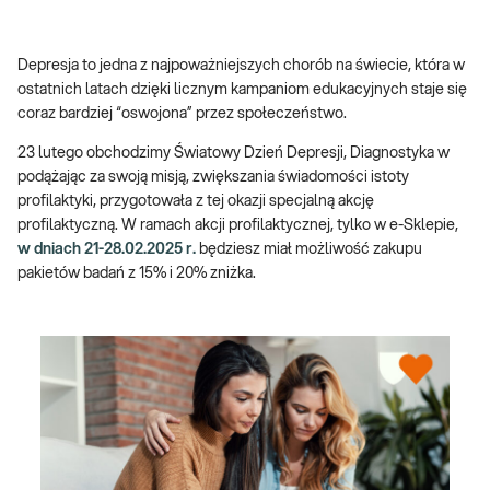
Depresja to jedna z najpoważniejszych chorób na świecie, która w
ostatnich latach dzięki licznym kampaniom edukacyjnych staje się
coraz bardziej “oswojona” przez społeczeństwo.
23 lutego obchodzimy Światowy Dzień Depresji, Diagnostyka w
podążając za swoją misją, zwiększania świadomości istoty
profilaktyki, przygotowała z tej okazji specjalną akcję
profilaktyczną. W ramach akcji profilaktycznej, tylko w e-Sklepie,
w dniach 21-28.02.2025 r.
będziesz miał możliwość zakupu
pakietów badań z 15% i 20% zniżka.