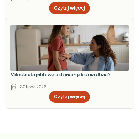
Czytaj więcej
Mikrobiota jelitowa u dzieci - jak o nią dbać?
30 lipca 2026
Czytaj więcej