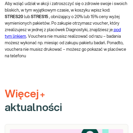
Aby wziąć udział w akcji i zatroszczyć się o zdrowie swoje i swoich
bliskich, w tym wyjątkowym czasie, w koszyku wpisz kod:
STRES20
lub
STRES15
, obniżający o 20% lub 15% ceny wyżej
wymienionych pakietów. Po zakupie otrzymasz voucher, który
zrealizujesz w jednej z placówek Diagnostyki, znajdziesz je
pod
tym linkiem
. Vouchera nie musisz realizować od razu – badania
możesz wykonać np. miesiąc od zakupu pakietu badań. Ponadto,
vouchera nie musisz drukować – możesz go pokazać w placówce
na telefonu
Więcej
+
aktualności