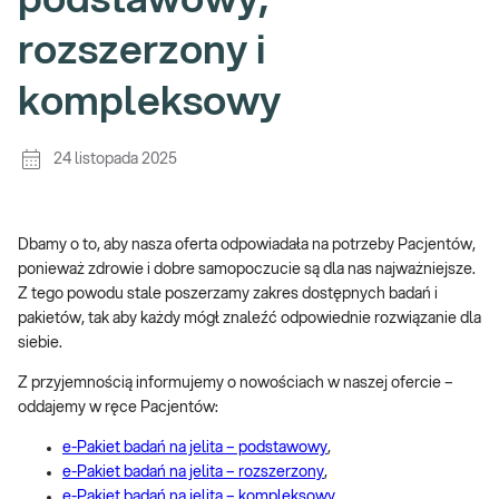
podstawowy,
rozszerzony i
kompleksowy
24 listopada 2025
Dbamy o to, aby nasza oferta odpowiadała na potrzeby Pacjentów,
ponieważ zdrowie i dobre samopoczucie są dla nas najważniejsze.
Z tego powodu stale poszerzamy zakres dostępnych badań i
pakietów, tak aby każdy mógł znaleźć odpowiednie rozwiązanie dla
siebie.
Z przyjemnością informujemy o nowościach w naszej ofercie –
oddajemy w ręce Pacjentów:
e-Pakiet badań na jelita – podstawowy
,
e-Pakiet badań na jelita – rozszerzony
,
e-Pakiet badań na jelita – kompleksowy
.