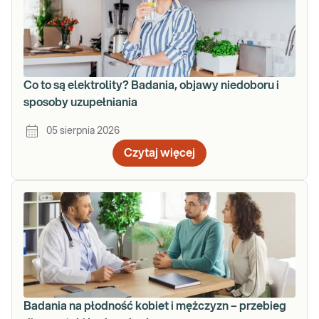
Co to są elektrolity? Badania, objawy niedoboru i
sposoby uzupełniania
05 sierpnia 2026
Czytaj więcej
Badania na płodność kobiet i mężczyzn – przebieg