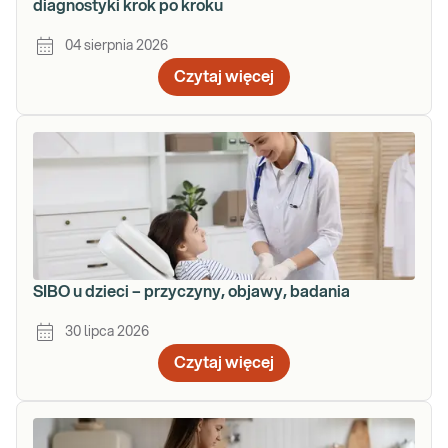
diagnostyki krok po kroku
04 sierpnia 2026
Czytaj więcej
SIBO u dzieci – przyczyny, objawy, badania
30 lipca 2026
Czytaj więcej