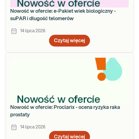
Nowość w ofercie: e-Pakiet wiek biologiczny -
suPAR i długość telomerów
14 lipca 2026
Czytaj więcej
Nowość w ofercie: Proclarix - ocena ryzyka raka
prostaty
14 lipca 2026
Czytaj więcej