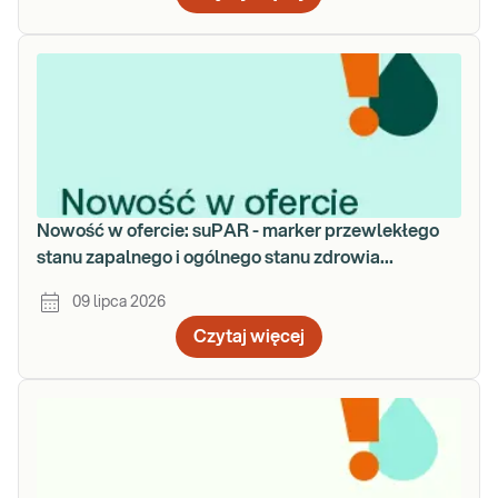
Nowość w ofercie: suPAR - marker przewlekłego
stanu zapalnego i ogólnego stanu zdrowia
organizmu
09 lipca 2026
Czytaj więcej