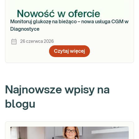
Monitoruj glukozę na bieżąco – nowa usługa CGM w
Diagnostyce
26 czerwca 2026
Czytaj więcej
Najnowsze wpisy na
blogu