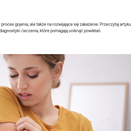
es gojenia, ale także na rozwijające się zakażenie. Przeczytaj artykuł
iagnostyki i leczenia, które pomagają uniknąć powikłań.