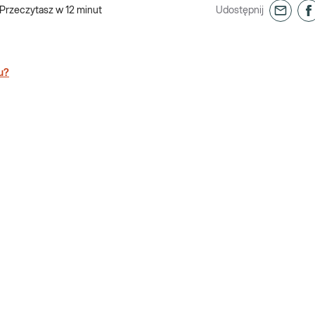
Przeczytasz w
12
minut
Udostępnij
u?