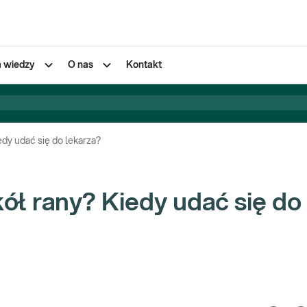
a wiedzy
O nas
Kontakt
dy udać się do lekarza?
ł rany? Kiedy udać się do