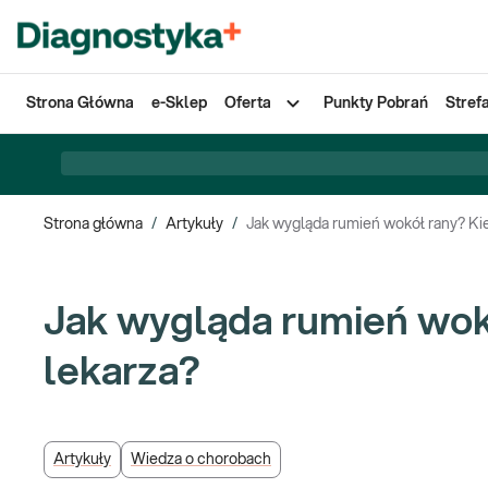
Strona Główna
e-Sklep
Oferta
Punkty Pobrań
Stref
Strona główna
/
Artykuły
/
Jak wygląda rumień wokół rany? Kie
Jak wygląda rumień wokó
lekarza?
Artykuły
Wiedza o chorobach